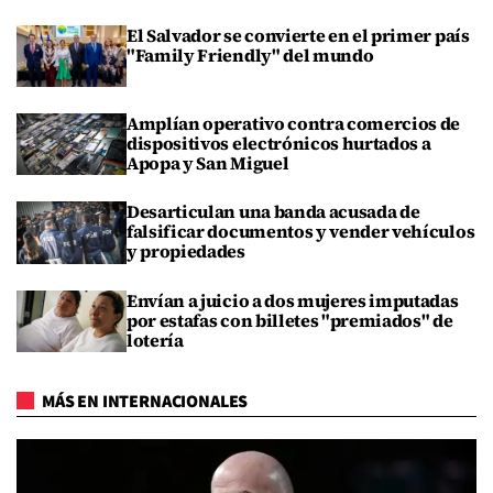
El Salvador se convierte en el primer país
"Family Friendly" del mundo
Amplían operativo contra comercios de
dispositivos electrónicos hurtados a
Apopa y San Miguel
Desarticulan una banda acusada de
falsificar documentos y vender vehículos
y propiedades
Envían a juicio a dos mujeres imputadas
por estafas con billetes "premiados" de
lotería
MÁS EN INTERNACIONALES