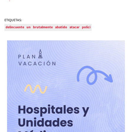
ETIQUETAS:
delincuente
un
brutalmente
abatido
atacar
polici