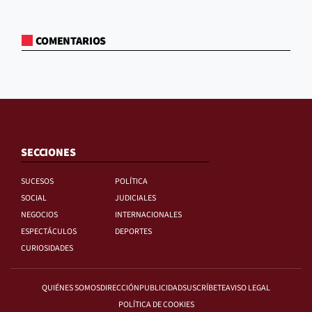
COMENTARIOS
SECCIONES
SUCESOS
POLÍTICA
SOCIAL
JUDICIALES
NEGOCIOS
INTERNACIONALES
ESPECTÁCULOS
DEPORTES
CURIOSIDADES
QUIÉNES SOMOS
DIRECCIÓN
PUBLICIDAD
SUSCRÍBETE
AVISO LEGAL
POLÍTICA DE COOKIES