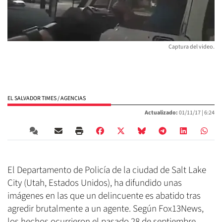
Captura del video.
EL SALVADOR TIMES / AGENCIAS
Actualizado:
01/11/17 |
6:24
El Departamento de Policía de la ciudad de Salt Lake
City (Utah, Estados Unidos), ha difundido unas
imágenes en las que un delincuente es abatido tras
agredir brutalmente a un agente. Según Fox13News,
los hechos ocurrieron el pasado 28 de septiembre,