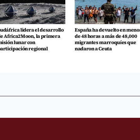
udáfrica lidera el desarrollo
España ha devuelto en meno
e Africa2Moon, la primera
de 48 horas a más de 48,000
isión lunar con
migrantes marroquíes que
articipación regional
nadaron a Ceuta