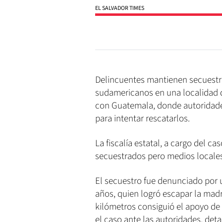
EL SALVADOR TIMES
Delincuentes mantienen secuestr
sudamericanos en una localidad d
con Guatemala, donde autoridade
para intentar rescatarlos.
La fiscalía estatal, a cargo del c
secuestrados pero medios locales
El secuestro fue denunciado por 
años, quien logró escapar la madr
kilómetros consiguió el apoyo de
el caso ante las autoridades, detal