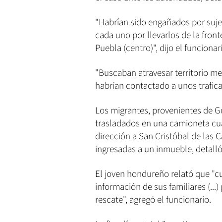
"Habrían sido engañados por suje
cada uno por llevarlos de la fron
Puebla (centro)", dijo el funcionar
"Buscaban atravesar territorio me
habrían contactado a unos trafica
Los migrantes, provenientes de G
trasladados en una camioneta cua
dirección a San Cristóbal de las 
ingresadas a un inmueble, detalló 
El joven hondureño relató que "cu
información de sus familiares (..
rescate", agregó el funcionario.