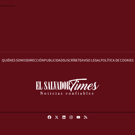
QUIÉNES SOMOS
DIRECCIÓN
PUBLICIDAD
SUSCRÍBETE
AVISO LEGAL
POLÍTICA DE COOKIES
Facebook
X
Linkedin
Instagram
RSS
Youtube