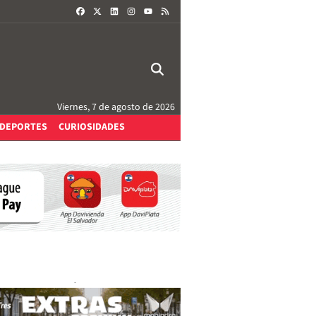
FACEBOOK
X
LINKEDIN
INSTAGRAM
RSS
YOUTUBE
Viernes, 7 de agosto de 2026
DEPORTES
CURIOSIDADES