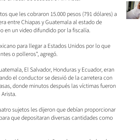
tos que les cobraron 15.000 pesos (791 dólares) a
tera entre Chiapas y Guatemala al estado de
io en un video difundido por la fiscalía.
xicano para llegar a Estados Unidos por lo que
ntes o polleros", agregó.
uatemala, El Salvador, Honduras y Ecuador, eran
ndo el conductor se desvió de la carretera con
Casas, donde minutos después las víctimas fueron
Arista.
atro sujetos les dijeron que debían proporcionar
.) para que depositaran diversas cantidades como