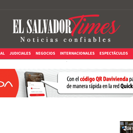
IAL
JUDICIALES
NEGOCIOS
INTERNACIONALES
ESPECTÁCULOS