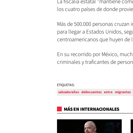
La fiscalía estatal "mantiene co
los cuatro países de donde provien
Más de 500.000 personas cruzan i
para llegar a Estados Unidos, se
centroamericanos que huyen de la
En su recorrido por México, much
criminales y traficantes de person
ETIQUETAS:
salvadoreños
delincuentes
entre
migrantes
MÁS EN INTERNACIONALES