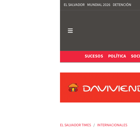
EL SALVADOR
MUNDIAL 2026
DETENCIÓN
SUCESOS
POLÍTICA
SOC
EL SALVADOR TIMES
INTERNACIONALES