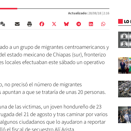
Actualizado:
28/08/18 |
2:16
LO 
ado a un grupo de migrantes centroamericanos y
el estado mexicano de Chiapas (sur), fronterizo
s locales efectuaban este sábado un operativo
aso, no precisó el número de migrantes
 apuntan a que se trataría de unas 20 personas.
una de las victimas, un joven hondureño de 23
ugada del 21 de agosto y tras caminar por varios
 algunos ciudadanos que lo ayudaron a reportar
ló el fiscal de secuestro Alí Arista.