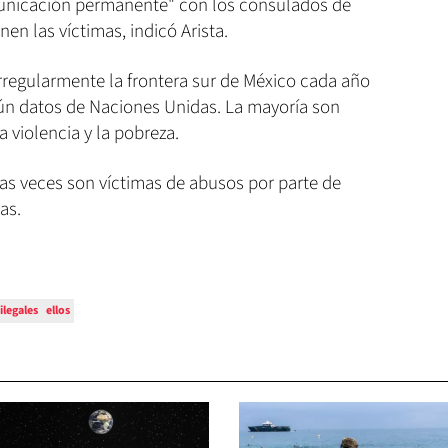
municación permanente" con los consulados de
en las víctimas, indicó Arista.
rregularmente la frontera sur de México cada año
gún datos de Naciones Unidas. La mayoría son
 violencia y la pobreza.
as veces son víctimas de abusos por parte de
as.
ilegales
ellos