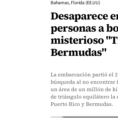
Bahamas, Florida (EE.UU)
Desaparece e
personas a bo
misterioso "T
Bermudas"
La embarcación partió el 2
búsqueda al no encontrar i
un área de un millón de k
de triángulo equilátero la
Puerto Rico y Bermudas.