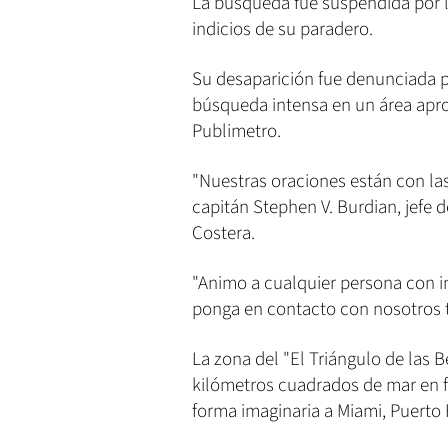
La búsqueda fue suspendida por l
indicios de su paradero.
Su desaparición fue denunciada 
búsqueda intensa en un área apro
Publimetro.
"Nuestras oraciones están con las
capitán Stephen V. Burdian, jefe d
Costera.
"Animo a cualquier persona con i
ponga en contacto con nosotros t
La zona del "El Triángulo de las 
kilómetros cuadrados de mar en f
forma imaginaria a Miami, Puerto