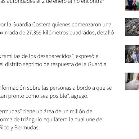
as autoridades el 2 de enero al no encontrar
por la Guardia Costera quienes comenzaron una
ximada de 27,359 kilómetros cuadrados, detalló
 familias de los desaparecidos", expresó el
el distrito séptimo de respuesta de la Guardia
nformación sobre las personas a bordo a que se
an pronto como sea posible", agregó.
Bermudas" tiene un área de un millón de
orma de triángulo equilátero la cual une de
 Rico y Bermudas.