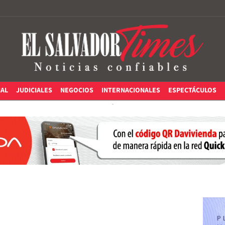
IAL
JUDICIALES
NEGOCIOS
INTERNACIONALES
ESPECTÁCULOS