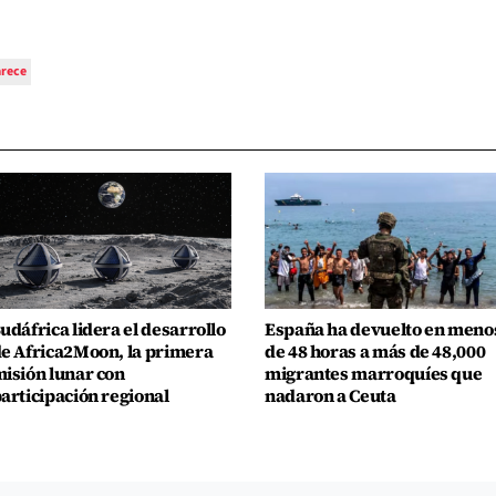
rece
udáfrica lidera el desarrollo
España ha devuelto en meno
e Africa2Moon, la primera
de 48 horas a más de 48,000
isión lunar con
migrantes marroquíes que
articipación regional
nadaron a Ceuta