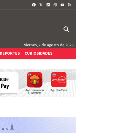
FACEBOOK
X
LINKEDIN
INSTAGRAM
RSS
YOUTUBE
Viernes, 7 de agosto de 2026
DEPORTES
CURIOSIDADES