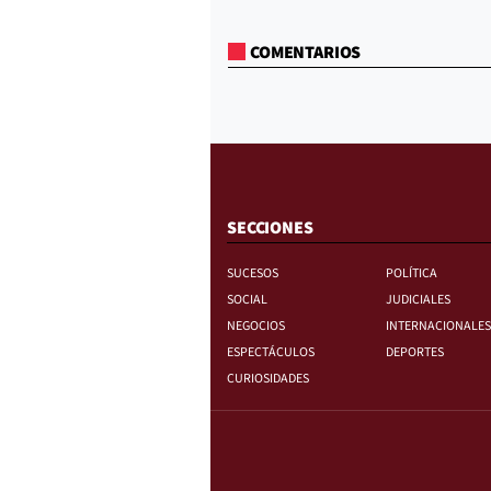
COMENTARIOS
SECCIONES
SUCESOS
POLÍTICA
SOCIAL
JUDICIALES
NEGOCIOS
INTERNACIONALES
ESPECTÁCULOS
DEPORTES
CURIOSIDADES