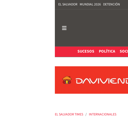
EL SALVADOR
MUNDIAL 2026
DETENCIÓN
SUCESOS
POLÍTICA
SOC
EL SALVADOR TIMES
INTERNACIONALES