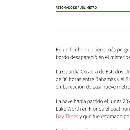
RETOMADO DE PUBLIMETRO
En un hecho que tiene más pregu
bordo desapareció en el misterio
La Guardia Costera de Estados U
de 80 horas entre Bahamas y el Su
embarcación de casi nueve metros
La nave había partido el lunes 2
Lake Worth en Florida el cual nun
Bay Times
y que fue retomado por