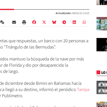
Actualizado:
08/01/21 |
4:25
ntas que respuestas, un barco con 20 personas a
so "Triángulo de las Bermudas".
nidos mantuvo la búsqueda de la nave por más
r de Florida y dio por desaparecida la
 de largo.
LO 
8 de diciembre desde Bimini en Bahamas hacía
ca llegó a su destino, informó el periódico
Tampa
 Publimetro.