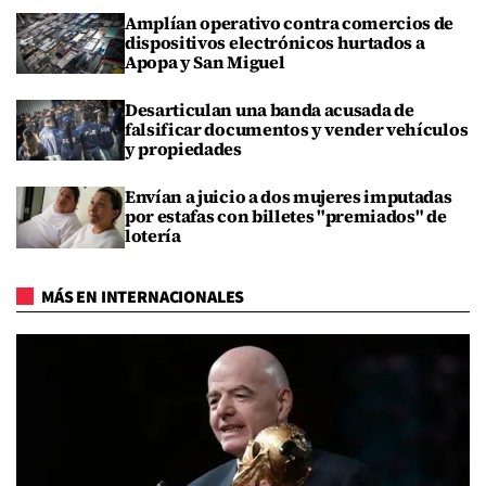
Amplían operativo contra comercios de
dispositivos electrónicos hurtados a
Apopa y San Miguel
Desarticulan una banda acusada de
falsificar documentos y vender vehículos
y propiedades
Envían a juicio a dos mujeres imputadas
por estafas con billetes "premiados" de
lotería
MÁS EN INTERNACIONALES