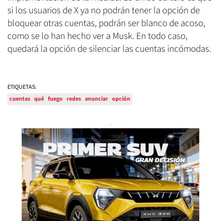
si los usuarios de X ya no podrán tener la opción de
bloquear otras cuentas, podrán ser blanco de acoso,
como se lo han hecho ver a Musk. En todo caso,
quedará la opción de silenciar las cuentas incómodas.
ETIQUETAS:
cuentas
qué
fuego
redes
anunciar
opción