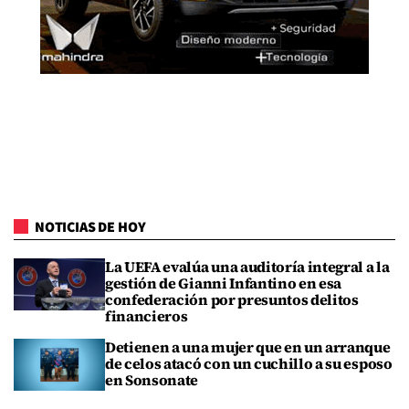
NOTICIAS DE HOY
La UEFA evalúa una auditoría integral a la
gestión de Gianni Infantino en esa
confederación por presuntos delitos
financieros
Detienen a una mujer que en un arranque
de celos atacó con un cuchillo a su esposo
en Sonsonate