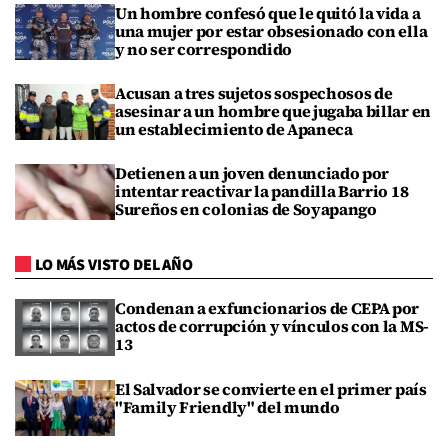
Un hombre confesó que le quitó la vida a
una mujer por estar obsesionado con ella
y no ser correspondido
Acusan a tres sujetos sospechosos de
asesinar a un hombre que jugaba billar en
un establecimiento de Apaneca
Detienen a un joven denunciado por
intentar reactivar la pandilla Barrio 18
Sureños en colonias de Soyapango
LO MÁS VISTO DEL AÑO
Condenan a exfuncionarios de CEPA por
actos de corrupción y vínculos con la MS-
13
El Salvador se convierte en el primer país
"Family Friendly" del mundo