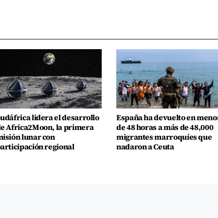
udáfrica lidera el desarrollo
España ha devuelto en meno
e Africa2Moon, la primera
de 48 horas a más de 48,000
isión lunar con
migrantes marroquíes que
articipación regional
nadaron a Ceuta