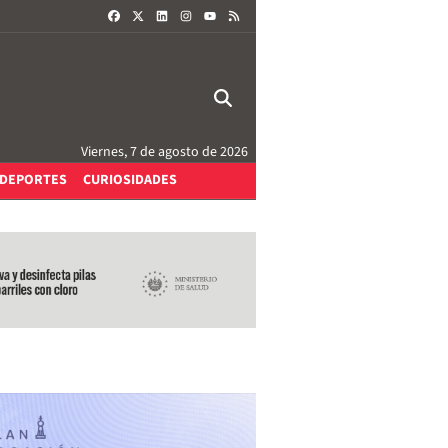
FACEBOOK
X
LINKEDIN
INSTAGRAM
RSS
YOUTUBE
Viernes, 7 de agosto de 2026
DEPORTES
CURIOSIDADES