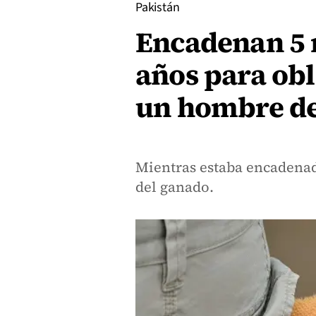
Pakistán
Encadenan 5 
años para obl
un hombre de
Mientras estaba encadenada
del ganado.