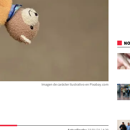
NO
Imagen de carácter ilustrativo en Pixabay.com