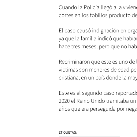
Cuando la Policía llegó a la vivie
cortes en los tobillos producto de
El caso causó indignación en or
ya que la familia indicó que habí
hace tres meses, pero que no hab
Recriminaron que este es uno de 
victimas son menores de edad per
cristiana, en un país donde la may
Este es el segundo caso reporta
2020 el Reino Unido tramitaba un 
años que era perseguida por nega
ETIQUETAS: