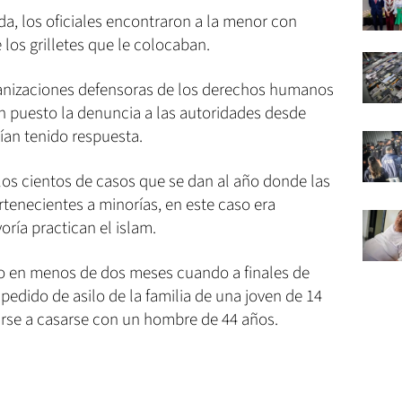
nda, los oficiales encontraron a la menor con
 los grilletes que le colocaban.
ganizaciones defensoras de los derechos humanos
an puesto la denuncia a las autoridades desde
ían tenido respuesta.
los cientos de casos que se dan al año donde las
tenecientes a minorías, en este caso era
oría practican el islam.
do en menos de dos meses cuando a finales de
pedido de asilo de la familia de una joven de 14
rse a casarse con un hombre de 44 años.