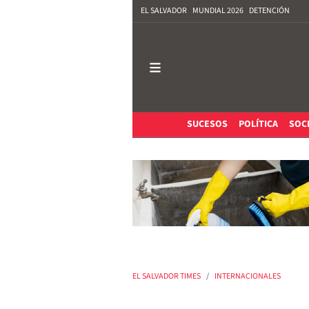
EL SALVADOR
MUNDIAL 2026
DETENCIÓN
SUCESOS
POLÍTICA
SOC
EL SALVADOR TIMES
INTERNACIONALES