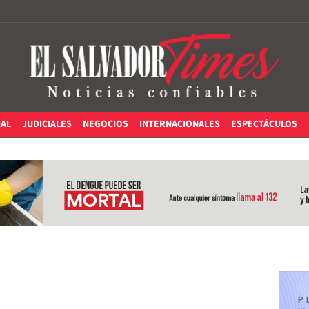
IAL
JUDICIALES
NEGOCIOS
INTERNACIONALES
ESPECTÁCULOS