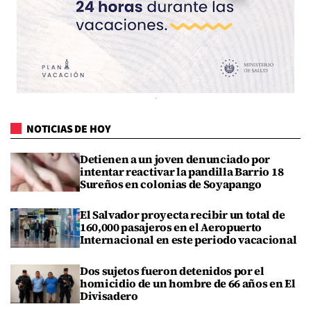
NOTICIAS DE HOY
Detienen a un joven denunciado por
intentar reactivar la pandilla Barrio 18
Sureños en colonias de Soyapango
El Salvador proyecta recibir un total de
160,000 pasajeros en el Aeropuerto
Internacional en este periodo vacacional
Dos sujetos fueron detenidos por el
homicidio de un hombre de 66 años en El
Divisadero