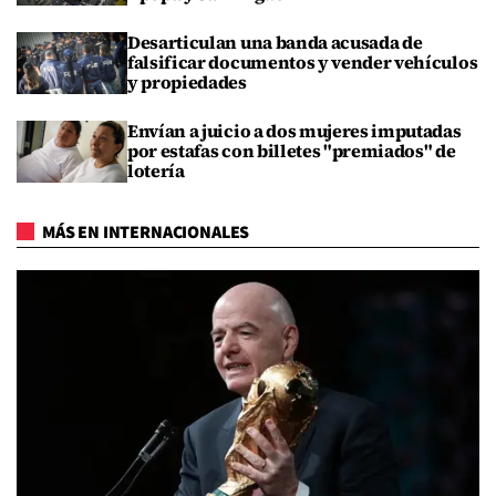
Desarticulan una banda acusada de
falsificar documentos y vender vehículos
y propiedades
Envían a juicio a dos mujeres imputadas
por estafas con billetes "premiados" de
lotería
MÁS EN INTERNACIONALES