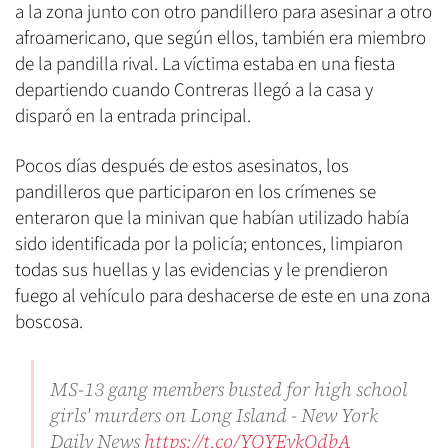
a la zona junto con otro pandillero para asesinar a otro
afroamericano, que según ellos, también era miembro
de la pandilla rival. La víctima estaba en una fiesta
departiendo cuando Contreras llegó a la casa y
disparó en la entrada principal.
Pocos días después de estos asesinatos, los
pandilleros que participaron en los crímenes se
enteraron que la minivan que habían utilizado había
sido identificada por la policía; entonces, limpiaron
todas sus huellas y las evidencias y le prendieron
fuego al vehículo para deshacerse de este en una zona
boscosa.
MS-13 gang members busted for high school
girls' murders on Long Island - New York
Daily News
https://t.co/YOYEykOdbA