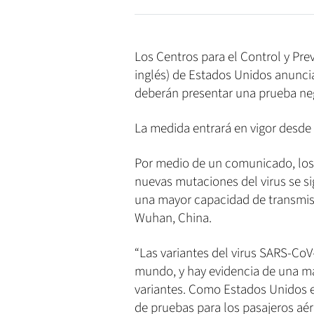
Los Centros para el Control y Pr
inglés) de Estados Unidos anunc
deberán presentar una prueba nega
La medida entrará en vigor desde 
Por medio de un comunicado, los 
nuevas mutaciones del virus se s
una mayor capacidad de transmisi
Wuhan, China.
“Las variantes del virus SARS-CoV
mundo, y hay evidencia de una ma
variantes. Como Estados Unidos e
de pruebas para los pasajeros aér