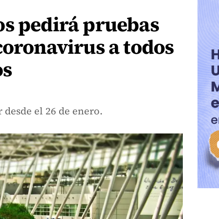
os pedirá pruebas
coronavirus a todos
os
 desde el 26 de enero.