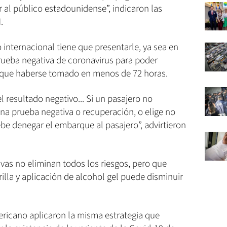
 al público estadounidense”, indicaron las
.
 internacional tiene que presentarle, ya sea en
a prueba negativa de coronavirus para poder
e que haberse tomado en menos de 72 horas.
 resultado negativo... Si un pasajero no
a prueba negativa o recuperación, o elige no
be denegar el embarque al pasajero”, advirtieron
vas no eliminan todos los riesgos, pero que
lla y aplicación de alcohol gel puede disminuir
ericano aplicaron la misma estrategia que