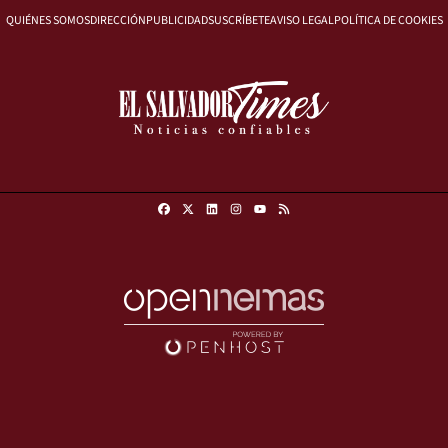
QUIÉNES SOMOS
DIRECCIÓN
PUBLICIDAD
SUSCRÍBETE
AVISO LEGAL
POLÍTICA DE COOKIES
Facebook
X
Linkedin
Instagram
RSS
Youtube