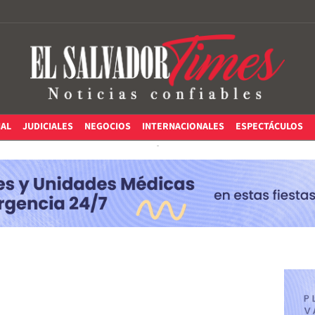
IAL
JUDICIALES
NEGOCIOS
INTERNACIONALES
ESPECTÁCULOS