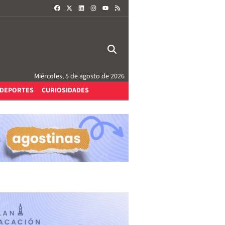
FACEBOOK
X
LINKEDIN
INSTAGRAM
RSS
YOUTUBE
Miércoles, 5 de agosto de 2026
DEPORTES
CURIOSIDADES