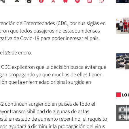
evención de Enfermedades (CDC, por sus siglas en
iaron que todos pasajeros no estadounidenses
tiva de Covid-19 para poder ingresar el país.
el 26 de enero.
CDC explicaron que la decisión busca evitar que
igan propagando ya que muchas de ellas tienen
ón que la enfermedad original surgida en
LO 
-2 continúan surgiendo en países de todo el
yor transmisibilidad de algunas de estas
stá en estado de aumento repentino, el requisito
eos ayudará a disminuir la propagación del virus