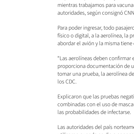
mientras trabajamos para vacunar
autoridades, según consignó CNN
Para poder ingresar, todo pasajero
físico o digital, a la aerolínea, l
abordar el avión y la misma tien
“Las aerolíneas deben confirmar el
proporciona documentación de un
tomar una prueba, la aerolínea de
los CDC.
Explicaron que las pruebas negati
combinadas con el uso de mascari
las probabilidades de infectarse.
Las autoridades del país norteam