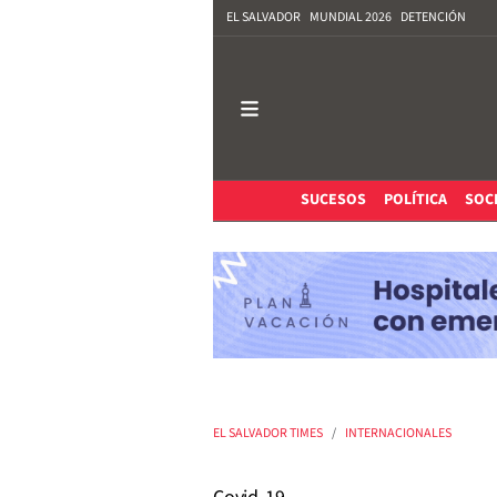
EL SALVADOR
MUNDIAL 2026
DETENCIÓN
SUCESOS
POLÍTICA
SOC
EL SALVADOR TIMES
INTERNACIONALES