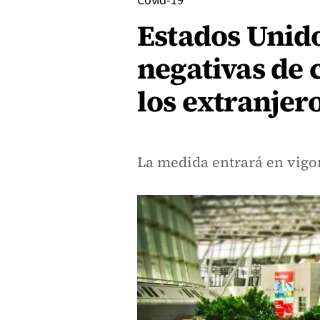
Covid-19
Estados Unid
negativas de 
los extranjer
La medida entrará en vigor