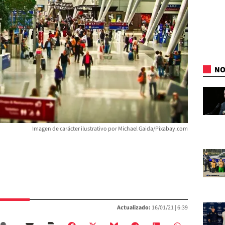
NO
Imagen de carácter ilustrativo por Michael Gaida/Pixabay.com
Actualizado:
16/01/21 |
6:39