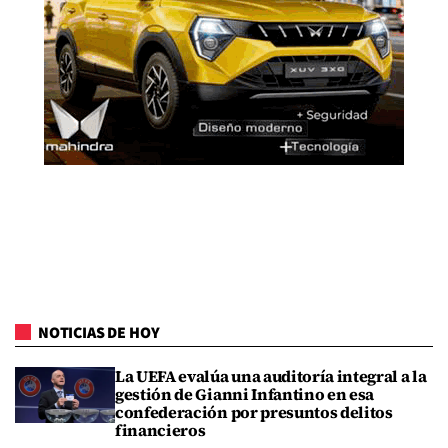
NOTICIAS DE HOY
La UEFA evalúa una auditoría integral a la
gestión de Gianni Infantino en esa
confederación por presuntos delitos
financieros