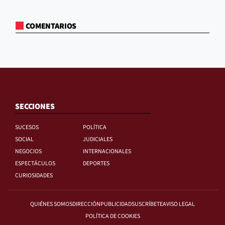
COMENTARIOS
SECCIONES
SUCESOS
POLÍTICA
SOCIAL
JUDICIALES
NEGOCIOS
INTERNACIONALES
ESPECTÁCULOS
DEPORTES
CURIOSIDADES
QUIÉNES SOMOS
DIRECCIÓN
PUBLICIDAD
SUSCRÍBETE
AVISO LEGAL
POLÍTICA DE COOKIES