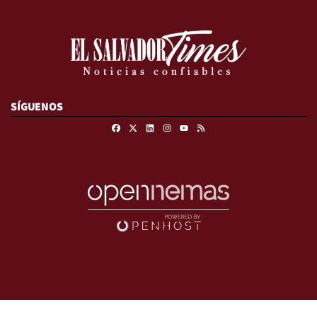
SÍGUENOS
Facebook
X
Linkedin
Instagram
RSS
Youtube