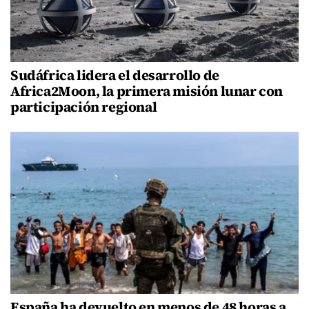
Sudáfrica lidera el desarrollo de
Africa2Moon, la primera misión lunar con
participación regional
España ha devuelto en menos de 48 horas a