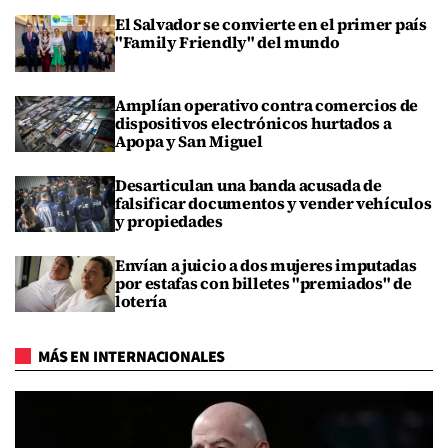
El Salvador se convierte en el primer país
"Family Friendly" del mundo
Amplían operativo contra comercios de
dispositivos electrónicos hurtados a
Apopa y San Miguel
Desarticulan una banda acusada de
falsificar documentos y vender vehículos
y propiedades
Envían a juicio a dos mujeres imputadas
por estafas con billetes "premiados" de
lotería
MÁS EN INTERNACIONALES