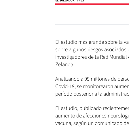
EL SALVADOR TIMES
El estudio más grande sobre la va
sobre algunos riesgos asociados c
investigadores de la Red Mundial
Zelanda.
Analizando a 99 millones de pers
Covid-19, se monitorearon aument
período posterior a la administra
El estudio, publicado recientement
aumento de afecciones neurológic
vacuna, según un comunicado de