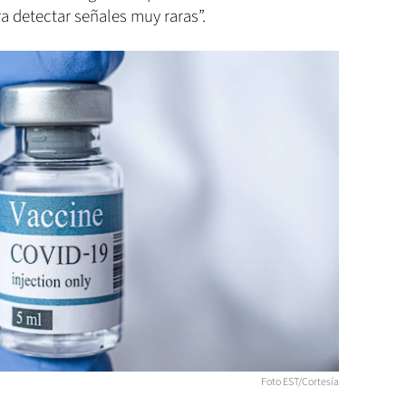
 detectar señales muy raras”.
Foto EST/Cortesía