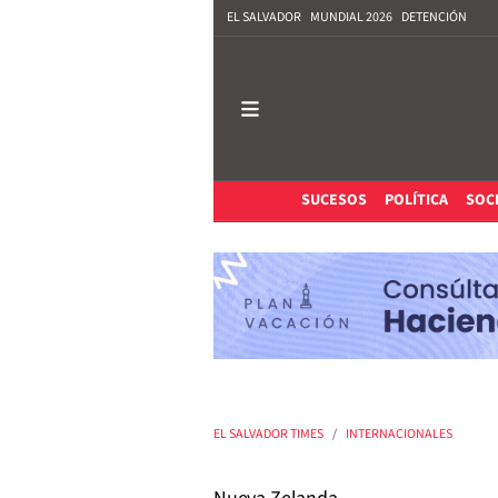
EL SALVADOR
MUNDIAL 2026
DETENCIÓN
SUCESOS
POLÍTICA
SOC
EL SALVADOR TIMES
INTERNACIONALES