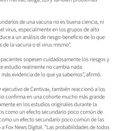
undarios de una vacuna no es buena ciencia, ni
l virus, especialmente en los grupos de alto
educe a un análisis de riesgo-beneficio de lo que
 de la vacuna o el virus mismo”.
s pacientes sopesen cuidadosamente los riesgos y
Este estudio realmente no cambia nada.
ás evidencia de lo que ya sabemos”, afirmó.
r ejecutivo de Centivax, también reaccionó a los
udio confirma en una cohorte mucho más grande
amente en los estudios originales durante la
itis como un efecto secundario poco común de
 como un efecto secundario poco común de las
o a Fox News Digital. “Las probabilidades de todos