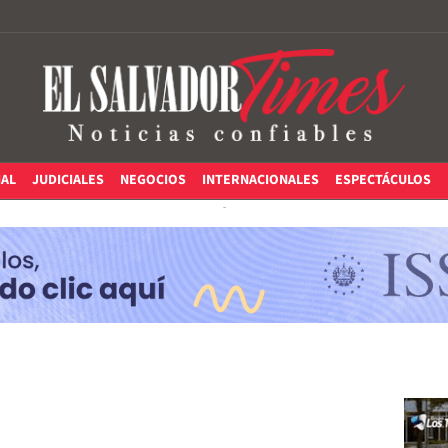
IAL
JUDICIALES
NEGOCIOS
INTERNACIONALES
ESPECTÁCULOS