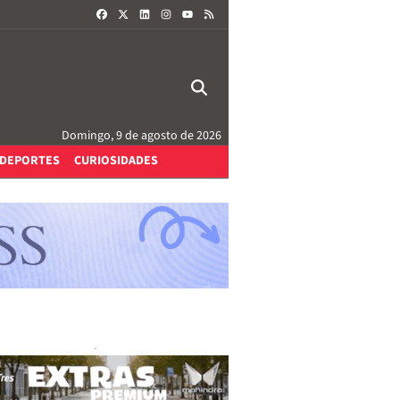
FACEBOOK
X
LINKEDIN
INSTAGRAM
RSS
YOUTUBE
Domingo, 9 de agosto de 2026
DEPORTES
CURIOSIDADES