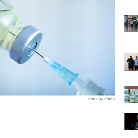
Foto EST/Cortesía