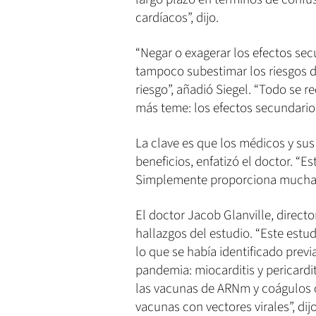
cardíacos”, dijo.
“Negar o exagerar los efectos sec
tampoco subestimar los riesgos de
riesgo”, añadió Siegel. “Todo se r
más teme: los efectos secundarios
La clave es que los médicos y su
beneficios, enfatizó el doctor. “
Simplemente proporciona mucha m
El doctor Jacob Glanville, directo
hallazgos del estudio. “Este est
lo que se había identificado previ
pandemia: miocarditis y pericard
las vacunas de ARNm y coágulos
vacunas con vectores virales”, dij