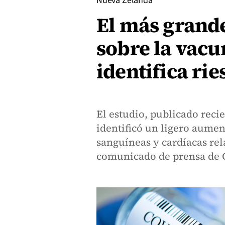
Nueva Zelanda
El más grande
sobre la vacu
identifica rie
El estudio, publicado reci
identificó un ligero aumen
sanguíneas y cardíacas re
comunicado de prensa de