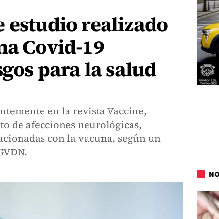
 estudio realizado
na Covid-19
sgos para la salud
entemente en la revista Vaccine,
to de afecciones neurológicas,
lacionadas con la vacuna, según un
 GVDN.
NO