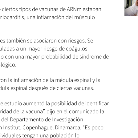
e ciertos tipos de vacunas de ARNm estaban
miocarditis, una inflamación del músculo
es también se asociaron con riesgos. Se
uladas a un mayor riesgo de coágulos
omo con una mayor probabilidad de síndrome de
ológico.
ron la inflamación de la médula espinal y la
dula espinal después de ciertas vacunas.
e estudio aumentó la posibilidad de identificar
ridad de la vacuna”, dijo en el comunicado la
, del Departamento de Investigación
 Institut, Copenhague, Dinamarca. “Es poco
dividuales tengan una población lo