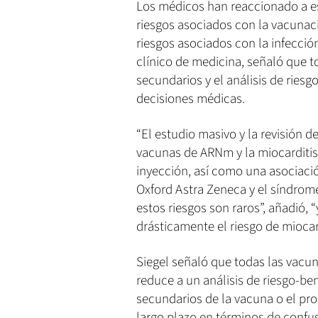
Los médicos han reaccionado a es
riesgos asociados con la vacunac
riesgos asociados con la infección
clínico de medicina, señaló que 
secundarios y el análisis de ries
decisiones médicas.
“El estudio masivo y la revisión d
vacunas de ARNm y la miocarditi
inyección, así como una asociaci
Oxford Astra Zeneca y el síndrome 
estos riesgos son raros”, añadió,
drásticamente el riesgo de miocard
Siegel señaló que todas las vacu
reduce a un análisis de riesgo-be
secundarios de la vacuna o el pro
largo plazo en términos de confus