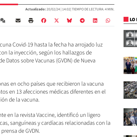
Actualizado:
20/02/24 |
14:02
| TIEMPO DE LECTURA: 4 MIN.
LO 
cuna Covid-19 hasta la fecha ha arrojado luz
on la inyección, según los hallazgos de
 de Datos sobre Vacunas (GVDN) de Nueva
onas en ocho países que recibieron la vacuna
os en 13 afecciones médicas diferentes en el
ción de la vacuna.
e en la revista Vaccine, identificó un ligero
as, sanguíneas y cardíacas relacionadas con la
 prensa de GVDN.