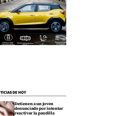
TICIAS DE HOY
Detienen a un joven
denunciado por intentar
reactivar la pandilla