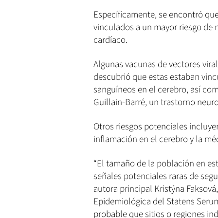
Específicamente, se encontró qu
vinculados a un mayor riesgo de 
cardíaco.
Algunas vacunas de vectores viral
descubrió que estas estaban vinc
sanguíneos en el cerebro, así c
Guillain-Barré, un trastorno neur
Otros riesgos potenciales incluye
inflamación en el cerebro y la mé
“El tamaño de la población en est
señales potenciales raras de segu
autora principal Kristýna Faksová
Epidemiológica del Statens Serum
probable que sitios o regiones in