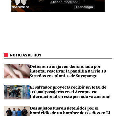
NOTICIAS DE HOY
Detienen a un joven denunciado por
intentar reactivar la pandilla Barrio 18
Sureños en colonias de Soyapango
El Salvador proyecta recibir un total de
160,000 pasajeros en el Aeropuerto
Internacional en este periodo vacacional
Dos sujetos fueron detenidos por el
homicidio de un hombre de 66 años en El