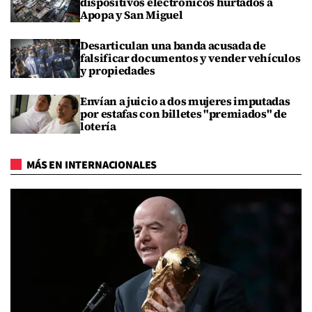
dispositivos electrónicos hurtados a
Apopa y San Miguel
Desarticulan una banda acusada de
falsificar documentos y vender vehículos
y propiedades
Envían a juicio a dos mujeres imputadas
por estafas con billetes "premiados" de
lotería
MÁS EN INTERNACIONALES