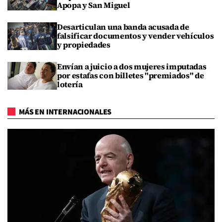
Apopa y San Miguel
Desarticulan una banda acusada de
falsificar documentos y vender vehículos
y propiedades
Envían a juicio a dos mujeres imputadas
por estafas con billetes "premiados" de
lotería
MÁS EN INTERNACIONALES