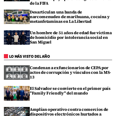
de la FIFA
Desarticulan una banda de
narcomenudeo de marihuana, cocaína y
metanfetaminas en La Libertad
Un hombre de 51 años de edad fue víctima
de homicidio por intolerancia social en
San Miguel
LO MÁS VISTO DEL AÑO
Condenan a exfuncionarios de CEPA por
actos de corrupción y vínculos con la MS-
13
El Salvador se convierte en el primer país
"Family Friendly" del mundo
Amplían operativo contra comercios de
dispositivos electrónicos hurtados a