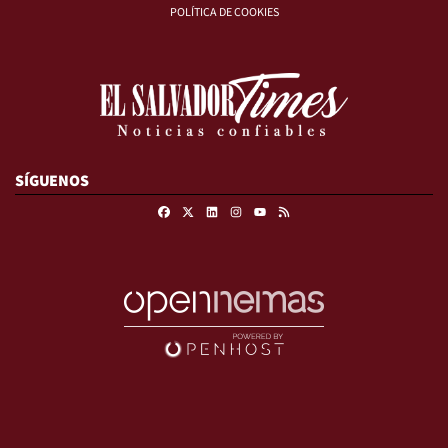
POLÍTICA DE COOKIES
SÍGUENOS
Facebook
X
Linkedin
Instagram
RSS
Youtube