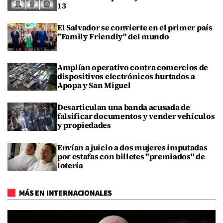
13
El Salvador se convierte en el primer país
"Family Friendly" del mundo
Amplían operativo contra comercios de
dispositivos electrónicos hurtados a
Apopa y San Miguel
Desarticulan una banda acusada de
falsificar documentos y vender vehículos
y propiedades
Envían a juicio a dos mujeres imputadas
por estafas con billetes "premiados" de
lotería
MÁS EN INTERNACIONALES