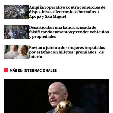
Amplían operativo contra comercios de
dispositivos electrónicos hurtados a
Apopa y San Miguel
Desarticulan una banda acusada de
falsificar documentos y vender vehículos
y propiedades
Envían a juicio a dos mujeres imputadas
por estafas con billetes "premiados" de
lotería
MÁS EN INTERNACIONALES