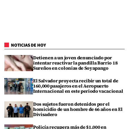
NOTICIAS DE HOY
Detienen a un joven denunciado por
intentar reactivar la pandilla Barrio 18
Sureños en colonias de Soyapango
El Salvador proyecta recibir un total de
160,000 pasajeros en el Aeropuerto
Internacional en este periodo vacacional
Dos sujetos fueron detenidos por el
homicidio de un hombre de 66 años en El
Divisadero
Policía recupera más de $1,000 en