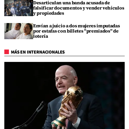
Desarticulan una banda acusada de
falsificar documentos y vender vehículos
y propiedades
Envían a juicio a dos mujeres imputadas
por estafas con billetes "premiados" de
lotería
MÁS EN INTERNACIONALES