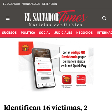
EL SALVADOR
MUNDIAL 2026
DETENCIÓN
SUCESOS
POLÍTICA
SOCIAL
JUDICIALES
NEGOCIOS
INTERNA
Identifican 16 víctimas, 2