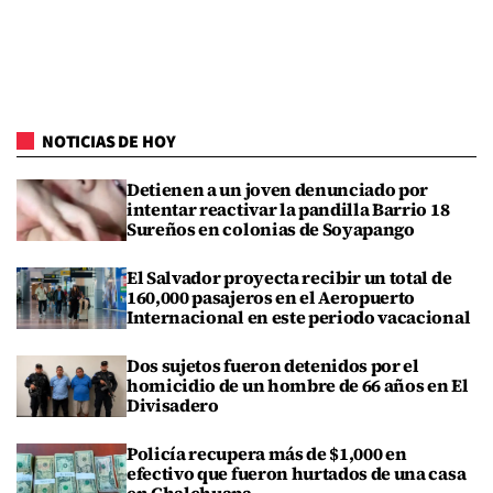
NOTICIAS DE HOY
Detienen a un joven denunciado por
intentar reactivar la pandilla Barrio 18
Sureños en colonias de Soyapango
El Salvador proyecta recibir un total de
160,000 pasajeros en el Aeropuerto
Internacional en este periodo vacacional
Dos sujetos fueron detenidos por el
homicidio de un hombre de 66 años en El
Divisadero
Policía recupera más de $1,000 en
efectivo que fueron hurtados de una casa