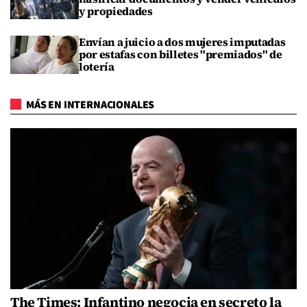
y propiedades
Envían a juicio a dos mujeres imputadas
por estafas con billetes "premiados" de
lotería
MÁS EN INTERNACIONALES
The Times: Infantino negocia en secreto la