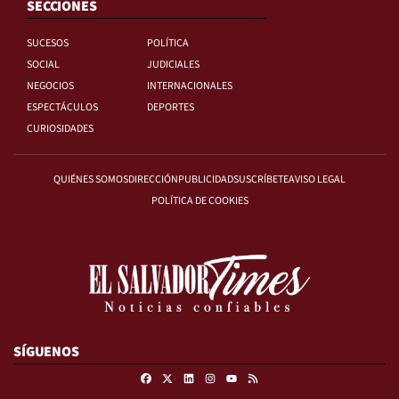
SECCIONES
SUCESOS
POLÍTICA
SOCIAL
JUDICIALES
NEGOCIOS
INTERNACIONALES
ESPECTÁCULOS
DEPORTES
CURIOSIDADES
QUIÉNES SOMOS
DIRECCIÓN
PUBLICIDAD
SUSCRÍBETE
AVISO LEGAL
POLÍTICA DE COOKIES
SÍGUENOS
Facebook
X
Linkedin
Instagram
RSS
Youtube