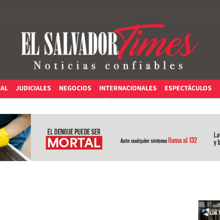
IAL
JUDICIALES
NEGOCIOS
INTERNACIONALES
ESPECTÁCULOS