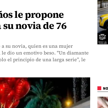
ños le propone
 su novia de 76
e a su novia, quien es una mujer
a le dio un emotivo beso. "Un diamante
lo el principio de una larga serie”, le
NO