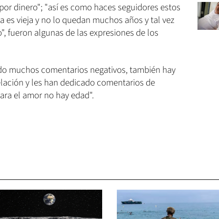
 por dinero"; "así es como haces seguidores estos
lla es vieja y no lo quedan muchos años y tal vez
o", fueron algunas de las expresiones de los
bido muchos comentarios negativos, también hay
elación y les han dedicado comentarios de
para el amor no hay edad".