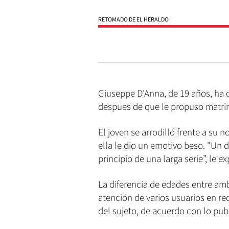
RETOMADO DE EL HERALDO
Giuseppe D'Anna, de 19 años, ha
después de que le propuso matrimo
El joven se arrodilló frente a su 
ella le dio un emotivo beso. "Un 
principio de una larga serie”, le e
La diferencia de edades entre am
atención de varios usuarios en re
del sujeto, de acuerdo con lo pub