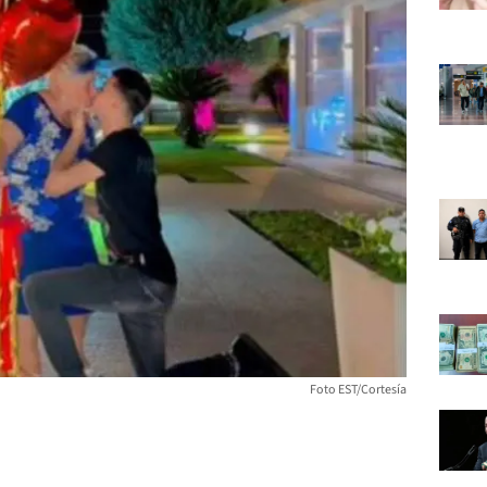
Foto EST/Cortesía