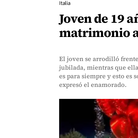
Italia
Joven de 19 a
matrimonio a
El joven se arrodilló frent
jubilada, mientras que ell
es para siempre y esto es so
expresó el enamorado.