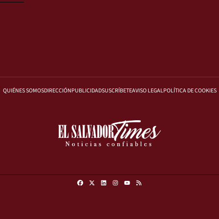
QUIÉNES SOMOS
DIRECCIÓN
PUBLICIDAD
SUSCRÍBETE
AVISO LEGAL
POLÍTICA DE COOKIES
Facebook
X
Linkedin
Instagram
RSS
Youtube