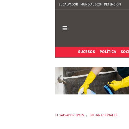
EL SALVADOR
MUNDIAL 2026
DETENCIÓN
SUCESOS
POLÍTICA
SOC
EL SALVADOR TIMES
INTERNACIONALES