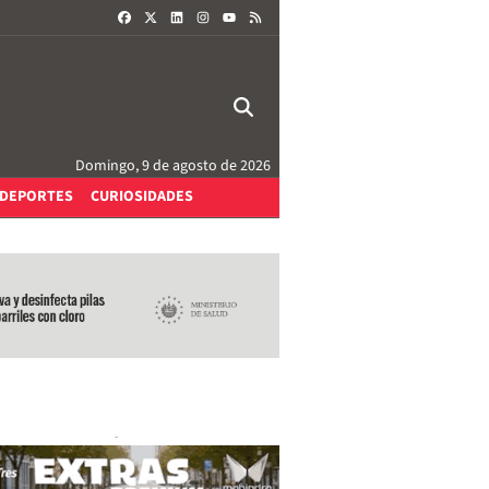
FACEBOOK
X
LINKEDIN
INSTAGRAM
RSS
YOUTUBE
Domingo, 9 de agosto de 2026
DEPORTES
CURIOSIDADES