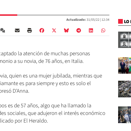
Actualizado:
31/05/22 |
12:34
LO 
 captado la atención de muchas personas
nio a su novia, de 76 años, en Italia.
novia, quien es una mujer jubilada, mientras que
diamante es para siempre y esto es solo el
xpresó D'Anna.
bos es de 57 años, algo que ha llamado la
des sociales, que adujeron el interés económico
licado por El Heraldo.