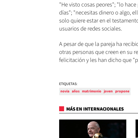
"He visto cosas peores"; "lo hace
días"; "necesitas dinero o algo, e
solo quiere estar en el testament
usuarios de redes sociales.
A pesar de que la pareja ha reci
otras personas que creen en su r
felicitación y les han dicho que "
ETIQUETAS:
novia
años
matrimonio
joven
propone
MÁS EN INTERNACIONALES