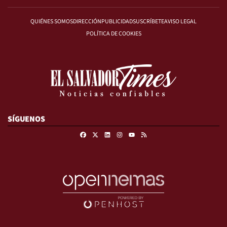
QUIÉNES SOMOS
DIRECCIÓN
PUBLICIDAD
SUSCRÍBETE
AVISO LEGAL
POLÍTICA DE COOKIES
SÍGUENOS
Facebook
X
Linkedin
Instagram
RSS
Youtube