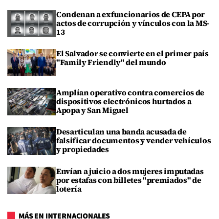
Condenan a exfuncionarios de CEPA por
actos de corrupción y vínculos con la MS-
13
El Salvador se convierte en el primer país
"Family Friendly" del mundo
Amplían operativo contra comercios de
dispositivos electrónicos hurtados a
Apopa y San Miguel
Desarticulan una banda acusada de
falsificar documentos y vender vehículos
y propiedades
Envían a juicio a dos mujeres imputadas
por estafas con billetes "premiados" de
lotería
MÁS EN INTERNACIONALES