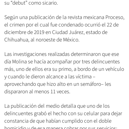
su “debut” como sicario.
Según una publicación de la revista mexicana Proceso,
el crimen por el cual fue condenado ocurrió el 22 de
diciembre de 2019 en Ciudad Juárez, estado de
Chihuahua, al noroeste de México.
Las investigaciones realizadas determinaron que ese
día Molina se hacía acompañar por tres delincuentes
más, uno de ellos era su primo, a bordo de un vehículo
y cuando le dieron alcance a las víctima –
aprovechando que hizo alto en un semáforo– les
dispararon al menos 11 veces.
La publicación del medio detalla que uno de los
delincuentes grabó el hecho con su celular para dejar
constancia de que habían cumplido con el doble
homicidio y de esa manera cobrar por sus servicios;