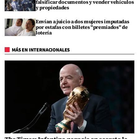
falsificar documentos y vender vehículos
y propiedades
Envían a juicio a dos mujeres imputadas
por estafas con billetes "premiados" de
lotería
MÁS EN INTERNACIONALES