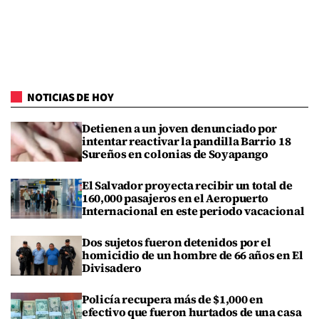
NOTICIAS DE HOY
Detienen a un joven denunciado por
intentar reactivar la pandilla Barrio 18
Sureños en colonias de Soyapango
El Salvador proyecta recibir un total de
160,000 pasajeros en el Aeropuerto
Internacional en este periodo vacacional
Dos sujetos fueron detenidos por el
homicidio de un hombre de 66 años en El
Divisadero
Policía recupera más de $1,000 en
efectivo que fueron hurtados de una casa