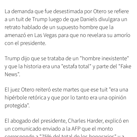
La demanda que fue desestimada por Otero se refiere
a un tuit de Trump luego de que Daniels divulgara un
retrato hablado de un supuesto hombre que la
amenazó en Las Vegas para que no revelara su amorío
con el presidente.
Trump dijo que se trataba de un "hombre inexistente"
y que la historia era una "estafa total" y parte del "Fake
News".
El juez Otero reiteró este martes que ese tuit "era una
hipérbole retórica y que por lo tanto era una opinión
protegida".
El abogado del presidente, Charles Harder, explicó en
un comunicado enviado a la AFP que el monto
corresponde a "75% del total de los honorarios" y a