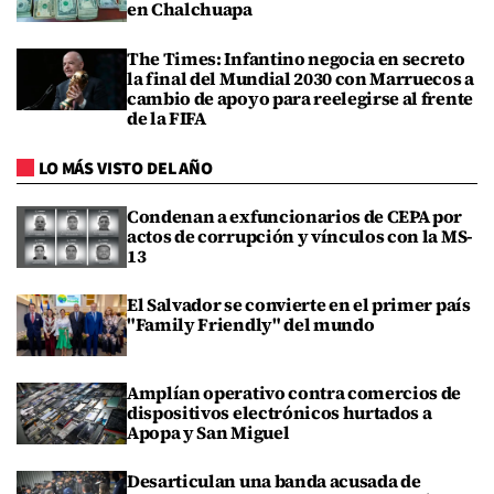
en Chalchuapa
The Times: Infantino negocia en secreto
la final del Mundial 2030 con Marruecos a
cambio de apoyo para reelegirse al frente
de la FIFA
LO MÁS VISTO DEL AÑO
Condenan a exfuncionarios de CEPA por
actos de corrupción y vínculos con la MS-
13
El Salvador se convierte en el primer país
"Family Friendly" del mundo
Amplían operativo contra comercios de
dispositivos electrónicos hurtados a
Apopa y San Miguel
Desarticulan una banda acusada de