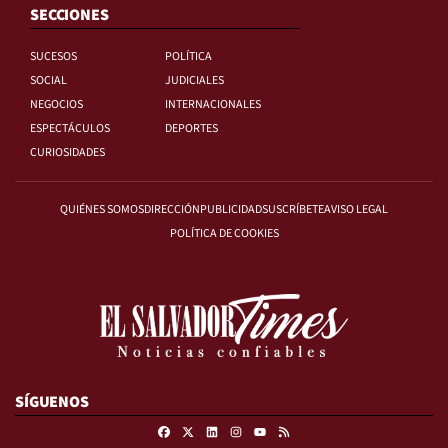
SECCIONES
SUCESOS
POLÍTICA
SOCIAL
JUDICIALES
NEGOCIOS
INTERNACIONALES
ESPECTÁCULOS
DEPORTES
CURIOSIDADES
QUIÉNES SOMOS
DIRECCIÓN
PUBLICIDAD
SUSCRÍBETE
AVISO LEGAL
POLÍTICA DE COOKIES
SÍGUENOS
Facebook
X
Linkedin
Instagram
RSS
Youtube