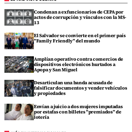
Condenan a exfuncionarios de CEPA por
actos de corrupción y vínculos con la MS-
13
El Salvador se convierte en el primer país
"Family Friendly" del mundo
Amplían operativo contra comercios de
dispositivos electrónicos hurtados a
Apopa y San Miguel
Desarticulan una banda acusada de
falsificar documentos y vender vehículos
y propiedades
Envían a juicio a dos mujeres imputadas
por estafas con billetes "premiados" de
lotería