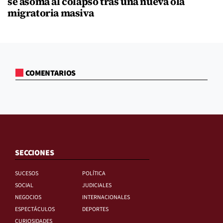
se asoma al colapso tras una nueva ola
migratoria masiva
COMENTARIOS
SECCIONES
SUCESOS
POLÍTICA
SOCIAL
JUDICIALES
NEGOCIOS
INTERNACIONALES
ESPECTÁCULOS
DEPORTES
CURIOSIDADES