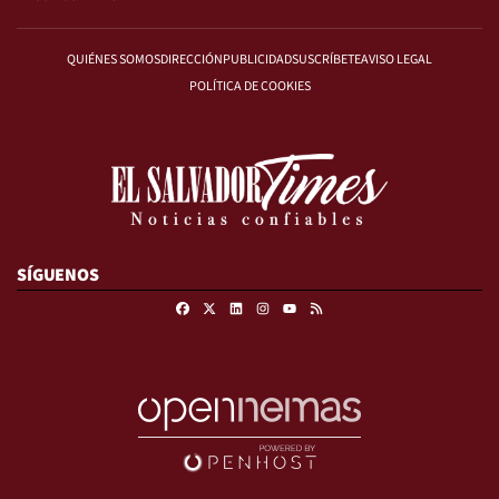
QUIÉNES SOMOS
DIRECCIÓN
PUBLICIDAD
SUSCRÍBETE
AVISO LEGAL
POLÍTICA DE COOKIES
SÍGUENOS
Facebook
X
Linkedin
Instagram
RSS
Youtube