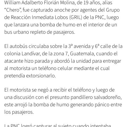
William Adalberto Florián Molina, de 19 años, alias
“Chero”, fue capturado anoche por agentes del Grupo
de Reacción Inmediata Lobos (GRIL) de la PNC, luego
que lanzara una bomba de humo en el interior de un
bus urbano repleto de pasajeros.
El autobús circulaba sobre la 3ª avenida y 6ª calle de la
colonia Landívar, de la zona 7, Guatemala, cuando el
atacante hizo parada y abordó la unidad para entregar
al motorista un teléfono celular mediante el cual
pretendía extorsionarlo.
El motorista se negó a recibir el teléfono y luego de
una discusión con el presunto pandillero salvadoreño,
este arrojó la bomba de humo generando pánico entre
los pasajeros.
La PNC logró capturar al sujeto cuando intentaba