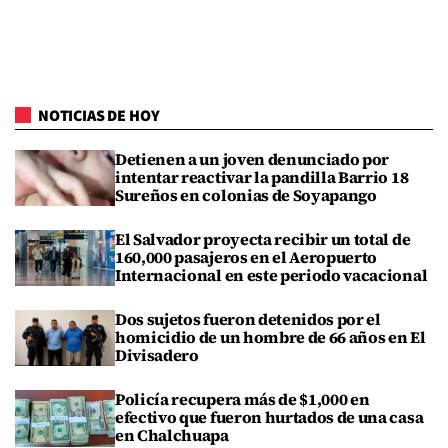
NOTICIAS DE HOY
Detienen a un joven denunciado por
intentar reactivar la pandilla Barrio 18
Sureños en colonias de Soyapango
El Salvador proyecta recibir un total de
160,000 pasajeros en el Aeropuerto
Internacional en este periodo vacacional
Dos sujetos fueron detenidos por el
homicidio de un hombre de 66 años en El
Divisadero
Policía recupera más de $1,000 en
efectivo que fueron hurtados de una casa
en Chalchuapa