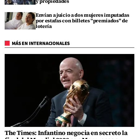
y propiedades
Envían a juicio a dos mujeres imputadas
por estafas con billetes "premiados" de
lotería
MÁS EN INTERNACIONALES
The Times: Infantino negocia en secreto la