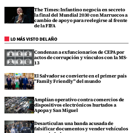
The Times: Infantino negocia en secreto
la final del Mundial 2030 con Marruecos a
cambio de apoyo para reelegirse al frente
de la FIFA
LO MÁS VISTO DEL AÑO
Condenan a exfuncionarios de CEPA por
actos de corrupción y vínculos con la MS-
13
El Salvador se convierte en el primer país
"Family Friendly" del mundo
Amplían operativo contra comercios de
dispositivos electrónicos hurtados a
Apopa y San Miguel
Desarticulan una banda acusada de
falsificar documentos y vender vehículos