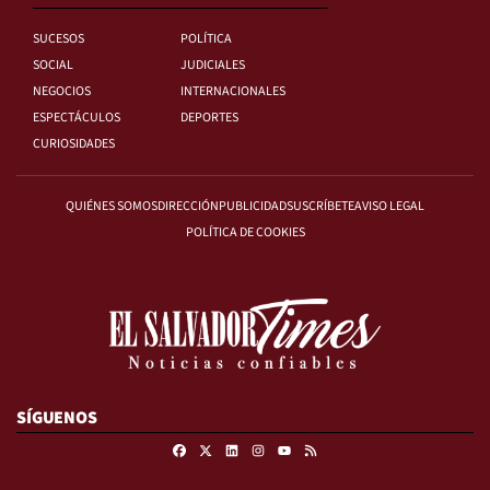
SUCESOS
POLÍTICA
SOCIAL
JUDICIALES
NEGOCIOS
INTERNACIONALES
ESPECTÁCULOS
DEPORTES
CURIOSIDADES
QUIÉNES SOMOS
DIRECCIÓN
PUBLICIDAD
SUSCRÍBETE
AVISO LEGAL
POLÍTICA DE COOKIES
SÍGUENOS
Facebook
X
Linkedin
Instagram
RSS
Youtube