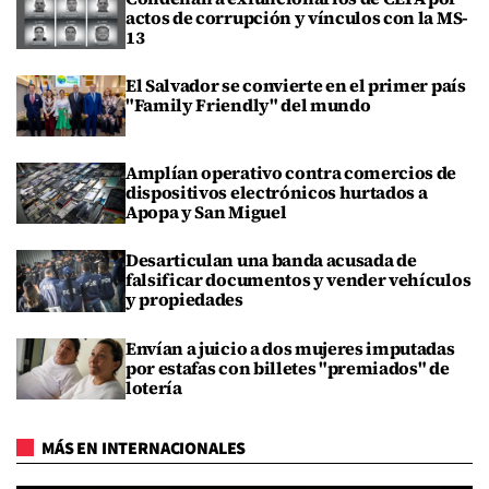
actos de corrupción y vínculos con la MS-
13
El Salvador se convierte en el primer país
"Family Friendly" del mundo
Amplían operativo contra comercios de
dispositivos electrónicos hurtados a
Apopa y San Miguel
Desarticulan una banda acusada de
falsificar documentos y vender vehículos
y propiedades
Envían a juicio a dos mujeres imputadas
por estafas con billetes "premiados" de
lotería
MÁS EN INTERNACIONALES