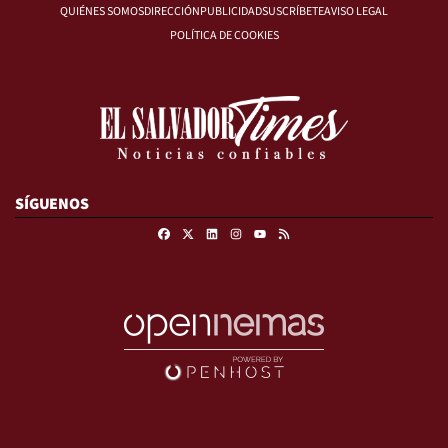
QUIÉNES SOMOS
DIRECCIÓN
PUBLICIDAD
SUSCRÍBETE
AVISO LEGAL
POLÍTICA DE COOKIES
SÍGUENOS
Facebook
X
Linkedin
Instagram
RSS
Youtube