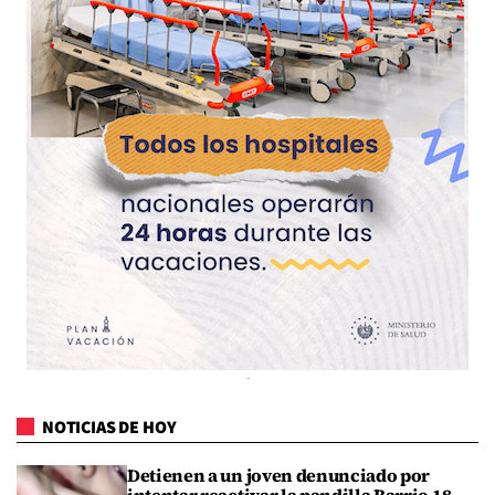
NOTICIAS DE HOY
Detienen a un joven denunciado por
intentar reactivar la pandilla Barrio 18