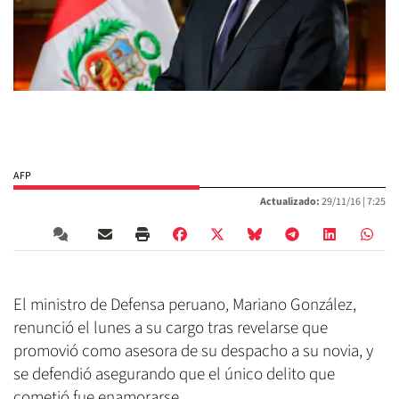
AFP
Actualizado:
29/11/16 |
7:25
El ministro de Defensa peruano, Mariano González,
renunció el lunes a su cargo tras revelarse que
promovió como asesora de su despacho a su novia, y
se defendió asegurando que el único delito que
cometió fue enamorarse.