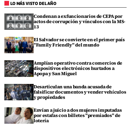
LO MÁS VISTO DEL AÑO
Condenan a exfuncionarios de CEPA por
actos de corrupción y vínculos con la MS-
13
El Salvador se convierte en el primer país
"Family Friendly" del mundo
Amplían operativo contra comercios de
dispositivos electrónicos hurtados a
Apopa y San Miguel
Desarticulan una banda acusada de
falsificar documentos y vender vehículos
y propiedades
Envían a juicio a dos mujeres imputadas
por estafas con billetes "premiados" de
lotería