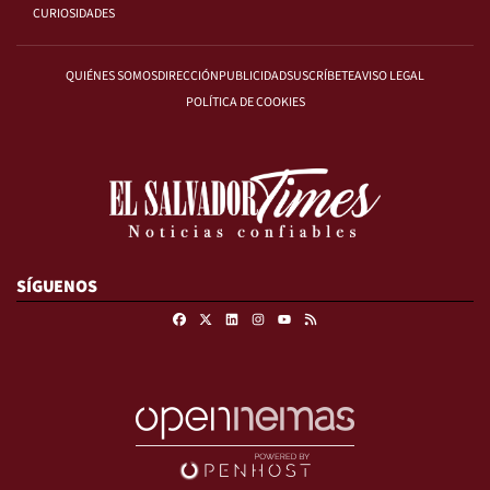
CURIOSIDADES
QUIÉNES SOMOS
DIRECCIÓN
PUBLICIDAD
SUSCRÍBETE
AVISO LEGAL
POLÍTICA DE COOKIES
SÍGUENOS
Facebook
X
Linkedin
Instagram
RSS
Youtube