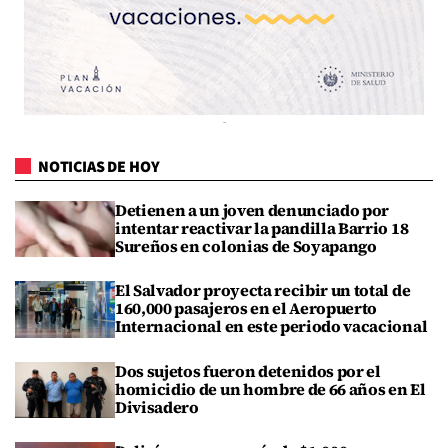
NOTICIAS DE HOY
Detienen a un joven denunciado por
intentar reactivar la pandilla Barrio 18
Sureños en colonias de Soyapango
El Salvador proyecta recibir un total de
160,000 pasajeros en el Aeropuerto
Internacional en este periodo vacacional
Dos sujetos fueron detenidos por el
homicidio de un hombre de 66 años en El
Divisadero