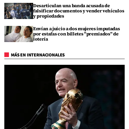
Desarticulan una banda acusada de
falsificar documentos y vender vehículos
y propiedades
Envían a juicio a dos mujeres imputadas
por estafas con billetes "premiados" de
lotería
MÁS EN INTERNACIONALES