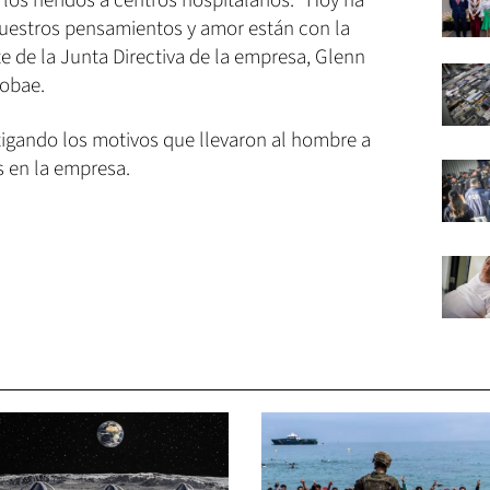
 los heridos a centros hospitalarios. “Hoy ha
 nuestros pensamientos y amor están con la
nte de la Junta Directiva de la empresa, Glenn
fobae.
tigando los motivos que llevaron al hombre a
 en la empresa.