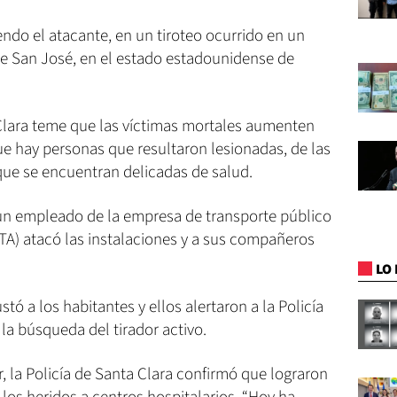
ndo el atacante, en un tiroteo ocurrido en un
de San José, en el estado estadounidense de
Clara teme que las víctimas mortales aumenten
ue hay personas que resultaron lesionadas, de las
que se encuentran delicadas de salud.
un empleado de la empresa de transporte público
VTA) atacó las instalaciones y a sus compañeros
LO 
tó a los habitantes y ellos alertaron a la Policía
 la búsqueda del tirador activo.
, la Policía de Santa Clara confirmó que lograron