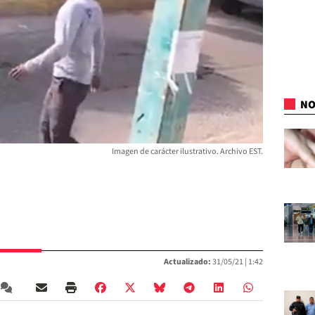
NO
Imagen de carácter ilustrativo. Archivo EST.
Actualizado:
31/05/21 |
1:42