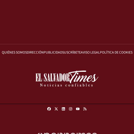
QUIÉNES SOMOS
DIRECCIÓN
PUBLICIDAD
SUSCRÍBETE
AVISO LEGAL
POLÍTICA DE COOKIES
Facebook
X
Linkedin
Instagram
RSS
Youtube