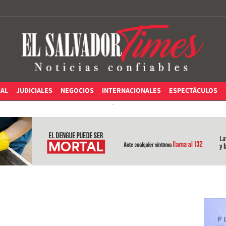
IAL
JUDICIALES
NEGOCIOS
INTERNACIONALES
ESPECTÁCULOS