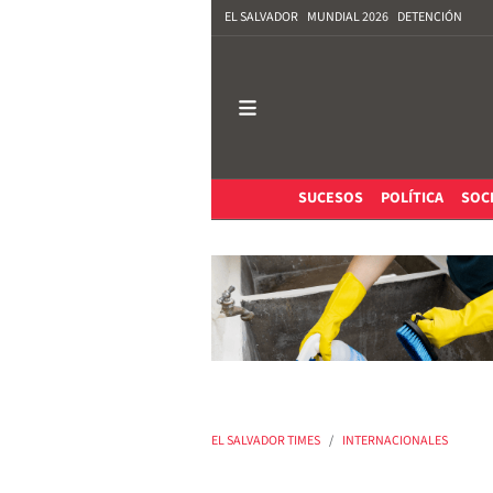
EL SALVADOR
MUNDIAL 2026
DETENCIÓN
SUCESOS
POLÍTICA
SOC
EL SALVADOR TIMES
INTERNACIONALES