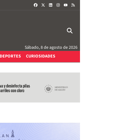
FACEBOOK
X
LINKEDIN
INSTAGRAM
RSS
YOUTUBE
Sábado, 8 de agosto de 2026
DEPORTES
CURIOSIDADES