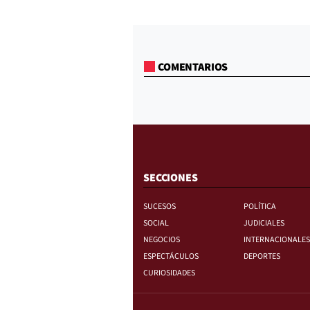
COMENTARIOS
SECCIONES
SUCESOS
POLÍTICA
SOCIAL
JUDICIALES
NEGOCIOS
INTERNACIONALES
ESPECTÁCULOS
DEPORTES
CURIOSIDADES