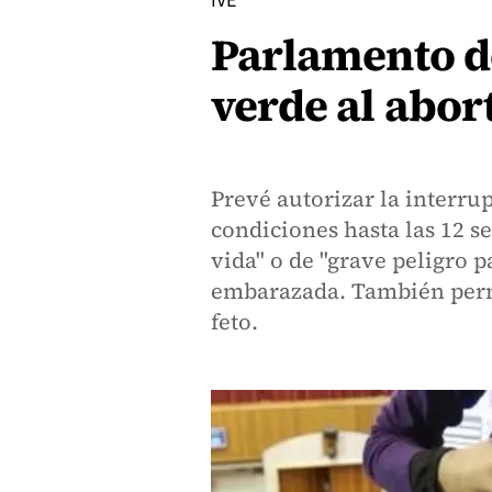
IVE
Parlamento de
verde al abor
Prevé autorizar la interru
condiciones hasta las 12 se
vida" o de "grave peligro p
embarazada. También permi
feto.