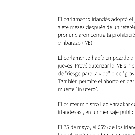
El parlamento irlandés adoptó el j
siete meses después de un referén
pronunciaron contra la prohibició
embarazo (IVE).
El parlamento había empezado a e
jueves. Prevé autorizar la IVE sin
de "riesgo para la vida" o de "gra
También permite el aborto en caso
muerte "in utero".
El primer ministro Leo Varadkar 
irlandesas", en un mensaje public
El 25 de mayo, el 66% de los irla