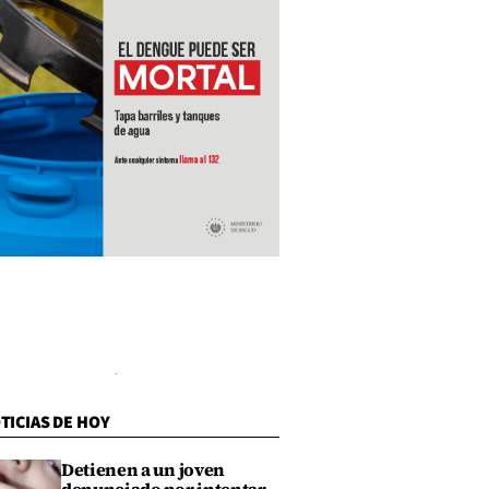
TICIAS DE HOY
Detienen a un joven