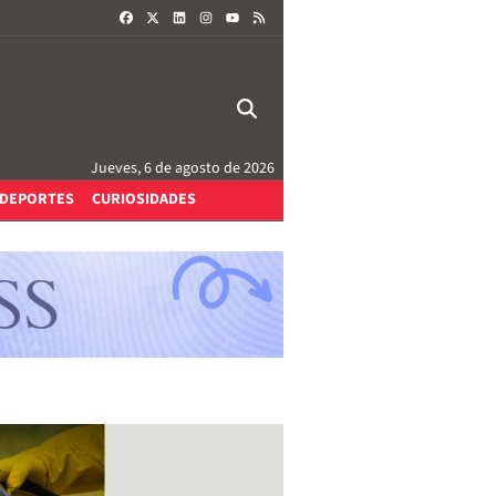
FACEBOOK
X
LINKEDIN
INSTAGRAM
RSS
YOUTUBE
Jueves, 6 de agosto de 2026
DEPORTES
CURIOSIDADES