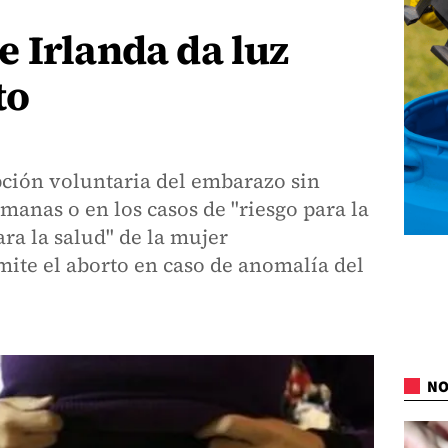
 Irlanda da luz
to
pción voluntaria del embarazo sin
manas o en los casos de "riesgo para la
ara la salud" de la mujer
te el aborto en caso de anomalía del
NO