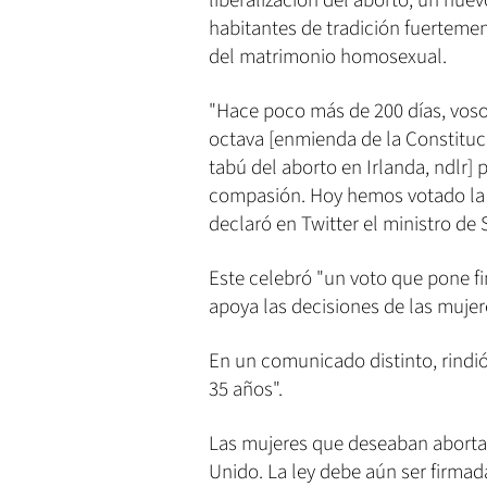
liberalización del aborto, un nuev
habitantes de tradición fuertemen
del matrimonio homosexual.
"Hace poco más de 200 días, vosot
octava [enmienda de la Constituci
tabú del aborto en Irlanda, ndlr]
compasión. Hoy hemos votado la l
declaró en Twitter el ministro de 
Este celebró "un voto que pone fin 
apoya las decisiones de las mujer
En un comunicado distinto, rindi
35 años".
Las mujeres que deseaban abortar
Unido. La ley debe aún ser firmad