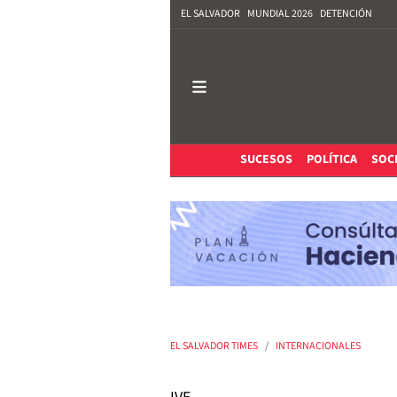
EL SALVADOR
MUNDIAL 2026
DETENCIÓN
SUCESOS
POLÍTICA
SOC
EL SALVADOR TIMES
INTERNACIONALES