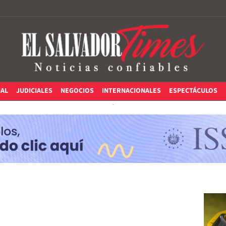
IAL
JUDICIALES
NEGOCIOS
INTERNACIONALES
ESPECTÁCULOS