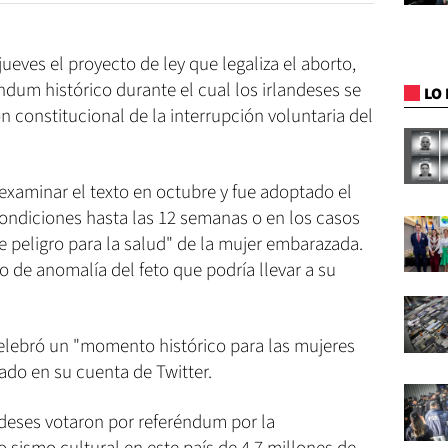
ueves el proyecto de ley que legaliza el aborto,
dum histórico durante el cual los irlandeses se
LO 
n constitucional de la interrupción voluntaria del
xaminar el texto en octubre y fue adoptado el
 condiciones hasta las 12 semanas o en los casos
ve peligro para la salud" de la mujer embarazada.
 de anomalía del feto que podría llevar a su
celebró un "momento histórico para las mujeres
ado en su cuenta de Twitter.
ndeses votaron por referéndum por la