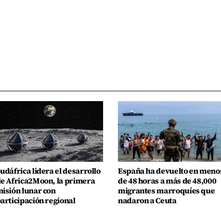
udáfrica lidera el desarrollo
España ha devuelto en meno
e Africa2Moon, la primera
de 48 horas a más de 48,000
isión lunar con
migrantes marroquíes que
articipación regional
nadaron a Ceuta