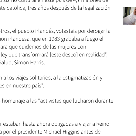
o sismo cultural en este país de 4,7 millones de
te católica, tres años después de la legalización
ros, el pueblo irlandés, votasteis por derogar la
ón irlandesa, que en 1983 grababa a fuego el
 para que cuidemos de las mujeres con
ey que transformará [este deseo] en realidad",
Salud, Simon Harris.
a los viajes solitarios, a la estigmatización y
es en nuestro país".
ó homenaje a las "activistas que lucharon durante
 estaban hasta ahora obligadas a viajar a Reino
a por el presidente Michael Higgins antes de