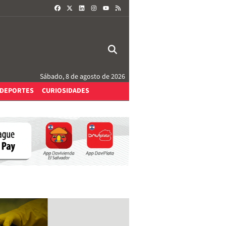
FACEBOOK
X
LINKEDIN
INSTAGRAM
RSS
YOUTUBE
Sábado, 8 de agosto de 2026
DEPORTES
CURIOSIDADES