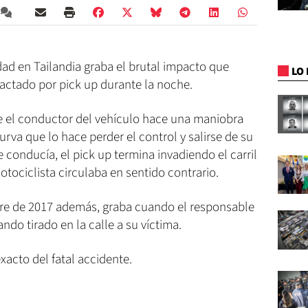
ad en Tailandia graba el brutal impacto que
LO 
pactado por pick up durante la noche.
e el conductor del vehículo hace una maniobra
rva que lo hace perder el control y salirse de su
se conducía, el pick up termina invadiendo el carril
ociclista circulaba en sentido contrario.
bre de 2017 además, graba cuando el responsable
ndo tirado en la calle a su víctima.
xacto del fatal accidente.