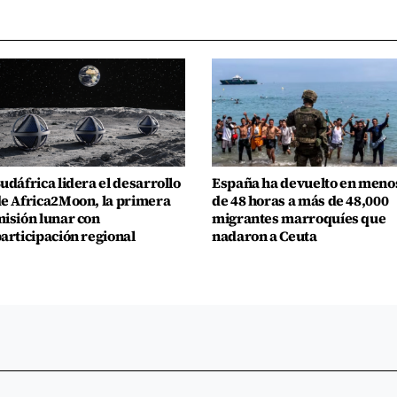
udáfrica lidera el desarrollo
España ha devuelto en meno
e Africa2Moon, la primera
de 48 horas a más de 48,000
isión lunar con
migrantes marroquíes que
articipación regional
nadaron a Ceuta