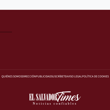
QUIÉNES SOMOS
DIRECCIÓN
PUBLICIDAD
SUSCRÍBETE
AVISO LEGAL
POLÍTICA DE COOKIES