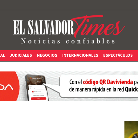
IAL
JUDICIALES
NEGOCIOS
INTERNACIONALES
ESPECTÁCULOS