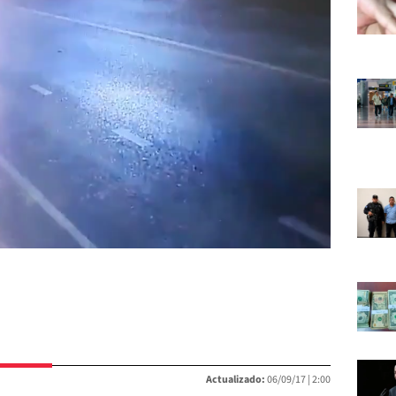
Actualizado:
06/09/17 |
2:00