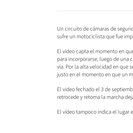
Un circuito de cámaras de segurid
sufre un motociclista que fue im
El video capta el momento en qu
para incorporarse, luego de una cu
vía. Por la alta velocidad en que 
justo en el momento en que un mot
El video fechado el 3 de septiem
retrocede y retoma la marcha deja
El vídeo tampoco indica el lugar e