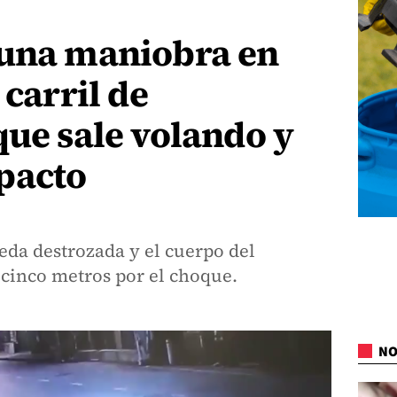
 una maniobra en
 carril de
que sale volando y
pacto
eda destrozada y el cuerpo del
 cinco metros por el choque.
NO