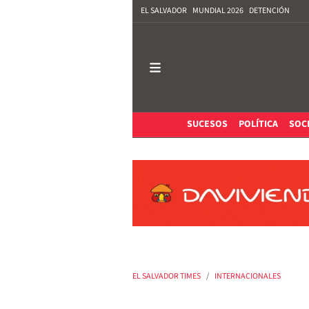
EL SALVADOR
MUNDIAL 2026
DETENCIÓN
SUCESOS
POLÍTICA
SOC
EL SALVADOR TIMES
INTERNACIONALES