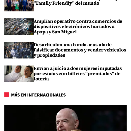
"Family Friendly" del mundo
Amplían operativo contra comercios de
dispositivos electrónicos hurtados a
Apopa y San Miguel
Desarticulan una banda acusada de
falsificar documentos y vender vehículos
y propiedades
Envían a juicio a dos mujeres imputadas
por estafas con billetes "premiados" de
lotería
MÁS EN INTERNACIONALES