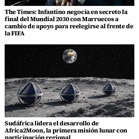
The Times: Infantino negocia en secreto la
final del Mundial 2030 con Marruecos a
cambio de apoyo para reelegirse al frente de
la FIFA
Sudáfrica lidera el desarrollo de
Africa2Moon, la primera misión lunar con
participación regional