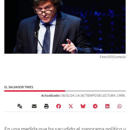
Foto EST/Cortesía
EL SALVADOR TIMES
Actualizado:
08/02/24 |
14:36
| TIEMPO DE LECTURA: 2 MIN.
En una medida que ha sacudido el panorama político y