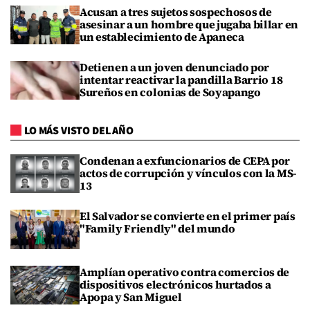
Acusan a tres sujetos sospechosos de
asesinar a un hombre que jugaba billar en
un establecimiento de Apaneca
Detienen a un joven denunciado por
intentar reactivar la pandilla Barrio 18
Sureños en colonias de Soyapango
LO MÁS VISTO DEL AÑO
Condenan a exfuncionarios de CEPA por
actos de corrupción y vínculos con la MS-
13
El Salvador se convierte en el primer país
"Family Friendly" del mundo
Amplían operativo contra comercios de
dispositivos electrónicos hurtados a
Apopa y San Miguel