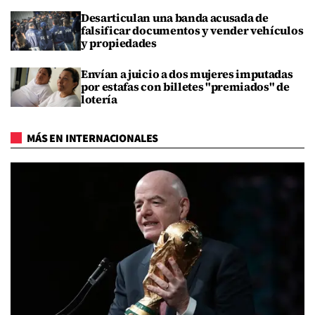
Desarticulan una banda acusada de
falsificar documentos y vender vehículos
y propiedades
Envían a juicio a dos mujeres imputadas
por estafas con billetes "premiados" de
lotería
MÁS EN INTERNACIONALES