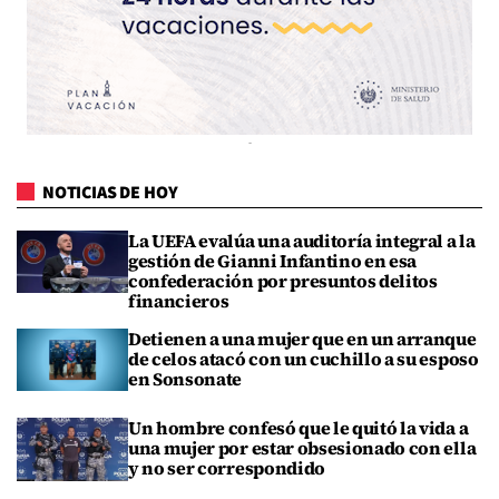
NOTICIAS DE HOY
La UEFA evalúa una auditoría integral a la
gestión de Gianni Infantino en esa
confederación por presuntos delitos
financieros
Detienen a una mujer que en un arranque
de celos atacó con un cuchillo a su esposo
en Sonsonate
Un hombre confesó que le quitó la vida a
una mujer por estar obsesionado con ella
y no ser correspondido