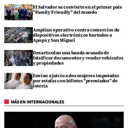
El Salvador se convierte en el primer país
"Family Friendly" del mundo
Amplían operativo contra comercios de
dispositivos electrónicos hurtados a
Apopa y San Miguel
Desarticulan una banda acusada de
falsificar documentos y vender vehículos
y propiedades
Envían a juicio a dos mujeres imputadas
por estafas con billetes "premiados" de
lotería
MÁS EN INTERNACIONALES