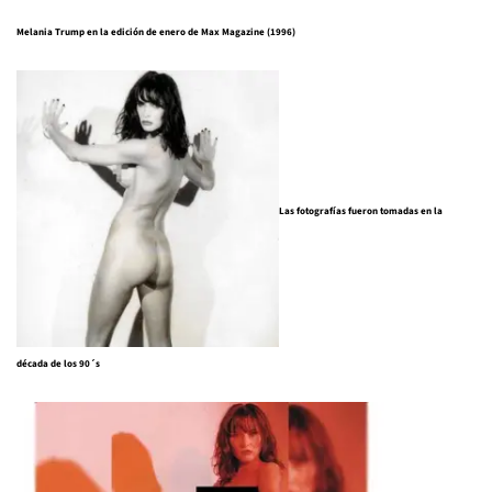
Melania Trump en la edición de enero de Max Magazine (1996)
Las fotografías fueron tomadas en la
década de los 90´s