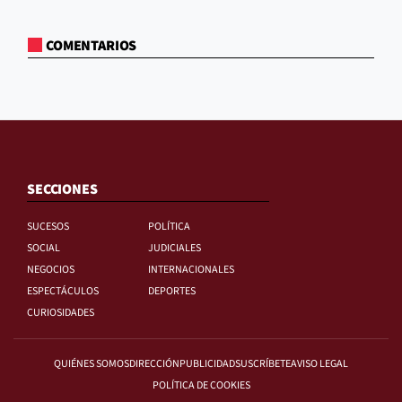
COMENTARIOS
SECCIONES
SUCESOS
POLÍTICA
SOCIAL
JUDICIALES
NEGOCIOS
INTERNACIONALES
ESPECTÁCULOS
DEPORTES
CURIOSIDADES
QUIÉNES SOMOS
DIRECCIÓN
PUBLICIDAD
SUSCRÍBETE
AVISO LEGAL
POLÍTICA DE COOKIES