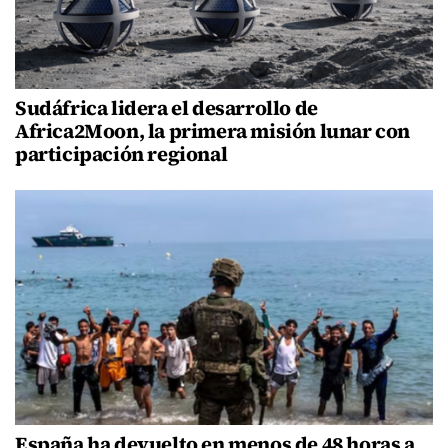
Sudáfrica lidera el desarrollo de
Africa2Moon, la primera misión lunar con
participación regional
España ha devuelto en menos de 48 horas a