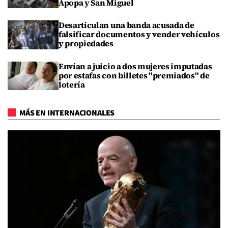
Apopa y San Miguel
Desarticulan una banda acusada de
falsificar documentos y vender vehículos
y propiedades
Envían a juicio a dos mujeres imputadas
por estafas con billetes "premiados" de
lotería
MÁS EN INTERNACIONALES