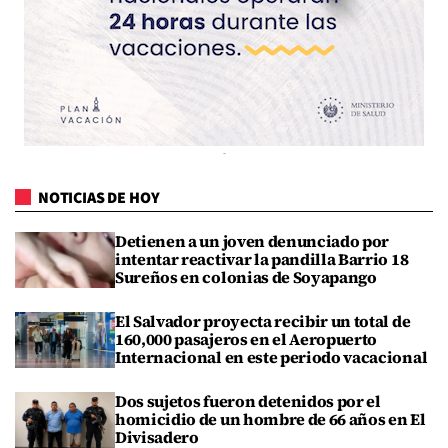
NOTICIAS DE HOY
Detienen a un joven denunciado por
intentar reactivar la pandilla Barrio 18
Sureños en colonias de Soyapango
El Salvador proyecta recibir un total de
160,000 pasajeros en el Aeropuerto
Internacional en este periodo vacacional
Dos sujetos fueron detenidos por el
homicidio de un hombre de 66 años en El
Divisadero