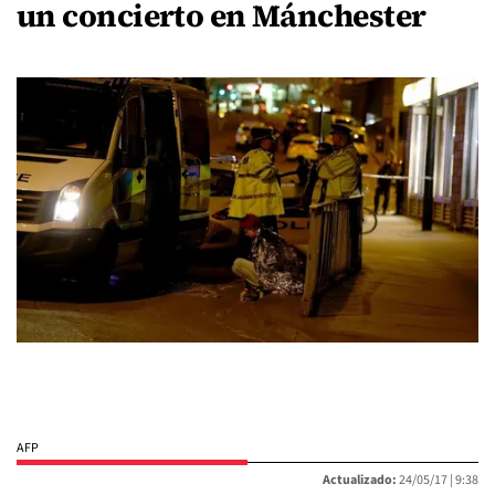
un concierto en Mánchester
AFP
Actualizado:
24/05/17 |
9:38