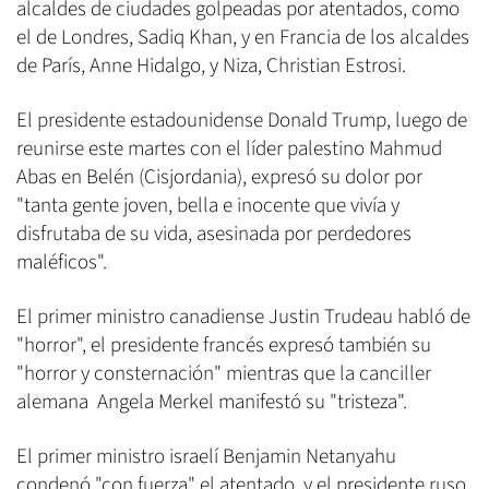
alcaldes de ciudades golpeadas por atentados, como
el de Londres, Sadiq Khan, y en Francia de los alcaldes
de París, Anne Hidalgo, y Niza, Christian Estrosi.
El presidente estadounidense Donald Trump, luego de
reunirse este martes con el líder palestino Mahmud
Abas en Belén (Cisjordania), expresó su dolor por
"tanta gente joven, bella e inocente que vivía y
disfrutaba de su vida, asesinada por perdedores
maléficos".
El primer ministro canadiense Justin Trudeau habló de
"horror", el presidente francés expresó también su
"horror y consternación" mientras que la canciller
alemana Angela Merkel manifestó su "tristeza".
El primer ministro israelí Benjamin Netanyahu
condenó "con fuerza" el atentado, y el presidente ruso