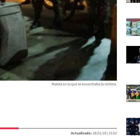
Maleta en la que se encontraba la víctima.
Actualizado:
28/01/18 |
15:02