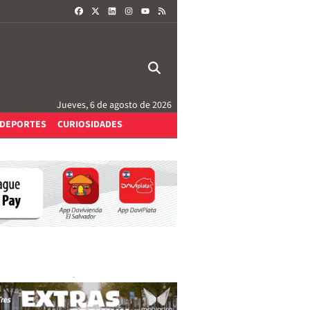
FACEBOOK
X
LINKEDIN
INSTAGRAM
RSS
YOUTUBE
Jueves, 6 de agosto de 2026
DEPORTES
CURIOSIDADES