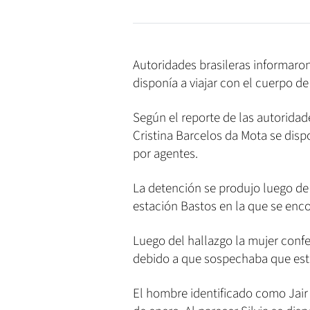
Autoridades brasileras informaro
disponía a viajar con el cuerpo d
Según el reporte de las autoridade
Cristina Barcelos da Mota se disp
por agentes.
La detención se produjo luego de
estación Bastos en la que se enco
Luego del hallazgo la mujer conf
debido a que sospechaba que este
El hombre identificado como Jair 