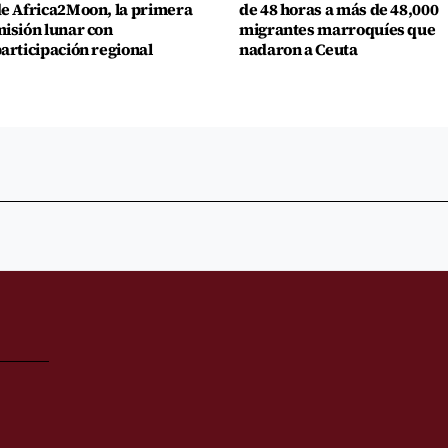
e Africa2Moon, la primera
de 48 horas a más de 48,000
isión lunar con
migrantes marroquíes que
articipación regional
nadaron a Ceuta