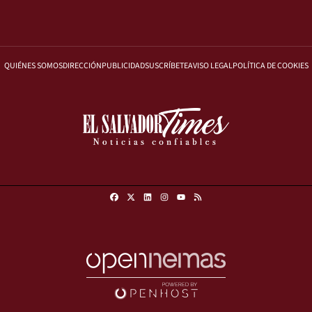
QUIÉNES SOMOS
DIRECCIÓN
PUBLICIDAD
SUSCRÍBETE
AVISO LEGAL
POLÍTICA DE COOKIES
Facebook
X
Linkedin
Instagram
RSS
Youtube