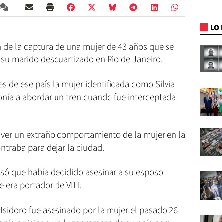
LO 
n de la captura de una mujer de 43 años que se
e su marido descuartizado en Río de Janeiro.
s de ese país la mujer identificada como Silvia
onía a abordar un tren cuando fue interceptada
 ver un extraño comportamiento de la mujer en la
ntraba para dejar la ciudad.
esó que había decidido asesinar a su esposo
 era portador de VIH.
Isidoro fue asesinado por la mujer el pasado 26