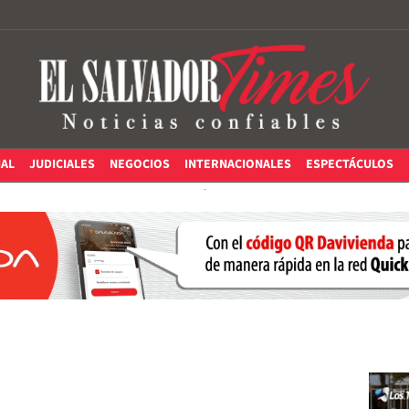
IAL
JUDICIALES
NEGOCIOS
INTERNACIONALES
ESPECTÁCULOS