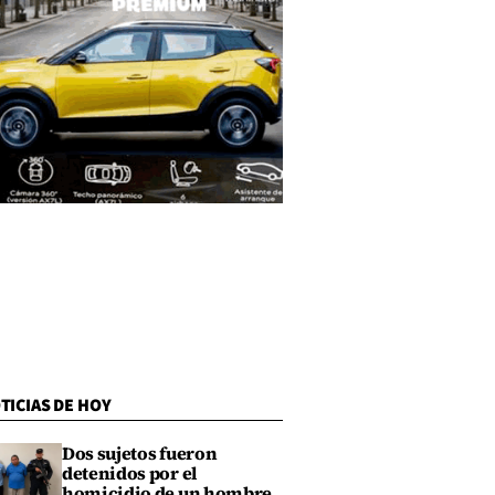
TICIAS DE HOY
Dos sujetos fueron
detenidos por el
homicidio de un hombre