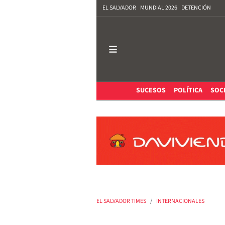
EL SALVADOR
MUNDIAL 2026
DETENCIÓN
SUCESOS
POLÍTICA
SOC
EL SALVADOR TIMES
INTERNACIONALES