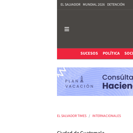
EL SALVADOR
MUNDIAL 2026
DETENCIÓN
SUCESOS
POLÍTICA
SOC
EL SALVADOR TIMES
INTERNACIONALES