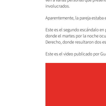
ven a varias personas que presen
involucrados.
Aparentemente, la pareja estaba 
Este es el segundo escándalo en 
donde el martes por la noche ocu
Derecho, donde resultaron dos es
Este es el video publicado por Gu