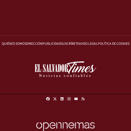
QUIÉNES SOMOS
DIRECCIÓN
PUBLICIDAD
SUSCRÍBETE
AVISO LEGAL
POLÍTICA DE COOKIES
Facebook
X
Linkedin
Instagram
RSS
Youtube