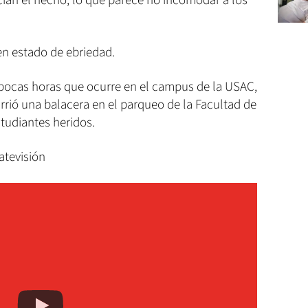
cian el hecho, lo que parece no incomodar a los
en estado de ebriedad.
pocas horas que ocurre en el campus de la USAC,
rrió una balacera en el parqueo de la Facultad de
tudiantes heridos.
atevisión