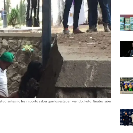
 estudiantes no les importó saber que los estaban viendo. Foto: Guatevisión