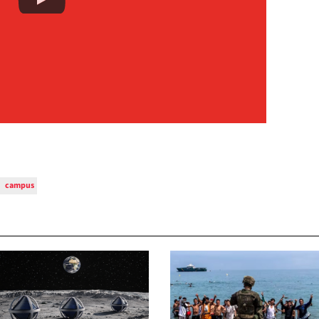
campus