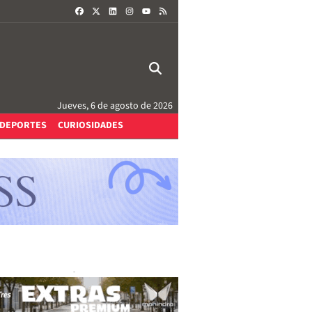
FACEBOOK
X
LINKEDIN
INSTAGRAM
RSS
YOUTUBE
Jueves, 6 de agosto de 2026
DEPORTES
CURIOSIDADES