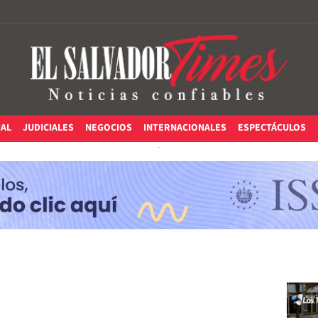
IAL
JUDICIALES
NEGOCIOS
INTERNACIONALES
ESPECTÁCULOS