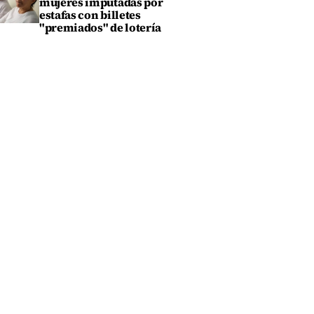
mujeres imputadas por
estafas con billetes
"premiados" de lotería