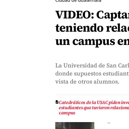
Ciudad de Guatemala
VIDEO: Captan
teniendo rela
un campus e
La Universidad de San Car
donde supuestos estudiante
vista de otros alumnos.
Catedráticos de la USAC piden inv
estudiantes que tuvieron relacione
campus