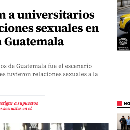
 a universitarios
ciones sexuales en
n Guatemala
los de Guatemala fue el escenario
s tuvieron relaciones sexuales a la
estigar a supuestos
NO
s sexuales en el