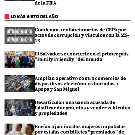
de la FIFA
LO MÁS VISTO DEL AÑO
Condenan a exfuncionarios de CEPA por
actos de corrupción y vínculos con la MS-
13
El Salvador se convierte en el primer país
"Family Friendly" del mundo
Amplían operativo contra comercios de
dispositivos electrónicos hurtados a
Apopa y San Miguel
Desarticulan una banda acusada de
falsificar documentos y vender vehículos
y propiedades
Envían a juicio a dos mujeres imputadas
por estafas con billetes "premiados" de