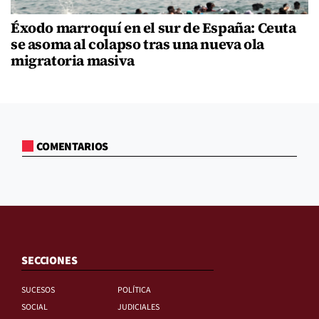
Éxodo marroquí en el sur de España: Ceuta
se asoma al colapso tras una nueva ola
migratoria masiva
COMENTARIOS
SECCIONES
SUCESOS
POLÍTICA
SOCIAL
JUDICIALES