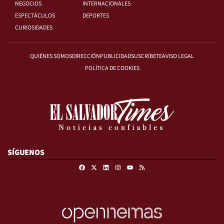
NEGOCIOS
INTERNACIONALES
ESPECTÁCULOS
DEPORTES
CURIOSIDADES
QUIÉNES SOMOS
DIRECCIÓN
PUBLICIDAD
SUSCRÍBETE
AVISO LEGAL
POLÍTICA DE COOKIES
SÍGUENOS
Facebook
X
Linkedin
Instagram
RSS
Youtube