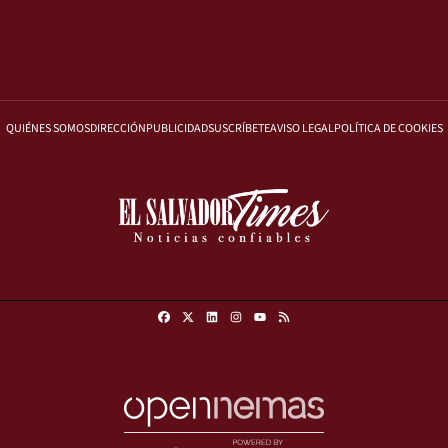
QUIÉNES SOMOS
DIRECCIÓN
PUBLICIDAD
SUSCRÍBETE
AVISO LEGAL
POLÍTICA DE COOKIES
Facebook
X
Linkedin
Instagram
RSS
Youtube