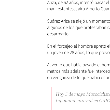
Ariza, de 62 años, intentó pasar 
manifestantes, Jairo Alberto Cuar
Suárez Ariza se alejó un momento
algunos de los que protestaban sa
desarmarlo.
En el forcejeo el hombre apretó el
un joven de 28 años, lo que prov
Al ver lo que había pasado el hom
metros más adelante fue intercept
en venganza de lo que había ocur
Hoy 5 de mayo Motociclista
taponamiento vial en CA