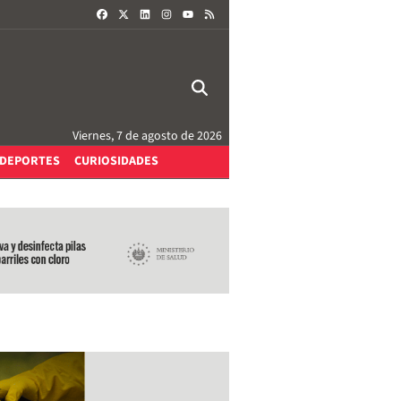
FACEBOOK
X
LINKEDIN
INSTAGRAM
RSS
YOUTUBE
Viernes, 7 de agosto de 2026
DEPORTES
CURIOSIDADES