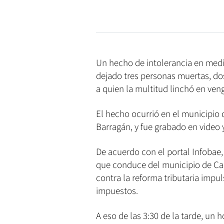
Un hecho de intolerancia en medi
dejado tres personas muertas, dos
a quien la multitud linchó en ven
El hecho ocurrió en el municipio
Barragán, y fue grabado en video y
De acuerdo con el portal Infobae,
que conduce del municipio de Ca
contra la reforma tributaria imp
impuestos.
A eso de las 3:30 de la tarde, un