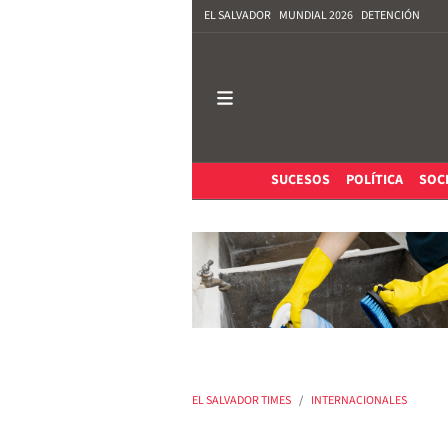
EL SALVADOR
MUNDIAL 2026
DETENCIÓN
SUCESOS
POLÍTICA
SOC
EL SALVADOR TIMES
INTERNACIONALES