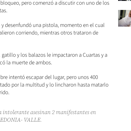
el bloqueo, pero comenzó a discutir con uno de los
tas.
 y desenfundó una pistola, momento en el cual
lieron corriendo, mientras otros trataron de
 gatillo y los balazos le impactaron a Cuartas y a
ocó la muerte de ambos.
bre intentó escapar del lugar, pero unos 400
ado por la multitud y lo lincharon hasta matarlo
rido.
 intolerante asesinan 2 manifestantes en
ICEDONIA- VALLE.