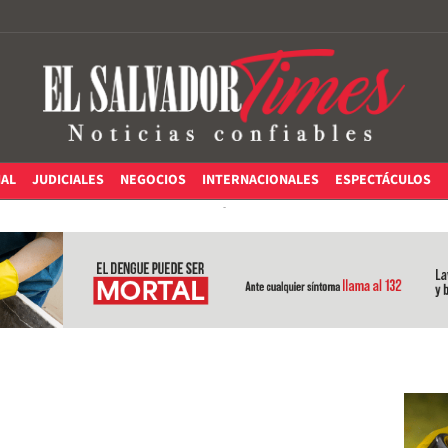
IAL
JUDICIALES
NEGOCIOS
INTERNACIONALES
ESPECTÁCULOS