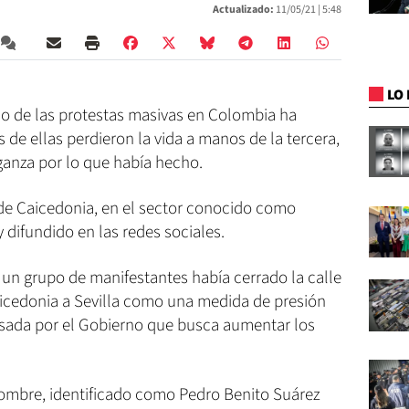
Actualizado:
11/05/21 |
5:48
LO 
o de las protestas masivas en Colombia ha
 de ellas perdieron la vida a manos de la tercera,
ganza por lo que había hecho.
 de Caicedonia, en el sector conocido como
 difundido en las redes sociales.
 un grupo de manifestantes había cerrado la calle
icedonia a Sevilla como una medida de presión
ulsada por el Gobierno que busca aumentar los
 hombre, identificado como Pedro Benito Suárez