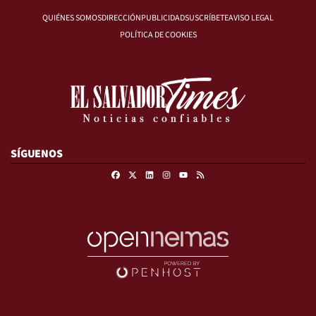
QUIÉNES SOMOS
DIRECCIÓN
PUBLICIDAD
SUSCRÍBETE
AVISO LEGAL
POLÍTICA DE COOKIES
SÍGUENOS
Facebook
X
Linkedin
Instagram
RSS
Youtube