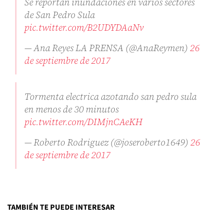
Se reportan inundaciones en varios sectores
de San Pedro Sula
pic.twitter.com/B2UDYDAaNv
— Ana Reyes LA PRENSA (@AnaReymen)
26
de septiembre de 2017
Tormenta electrica azotando san pedro sula
en menos de 30 minutos
pic.twitter.com/DIMjnCAeKH
— Roberto Rodriguez (@joseroberto1649)
26
de septiembre de 2017
TAMBIÉN TE PUEDE INTERESAR