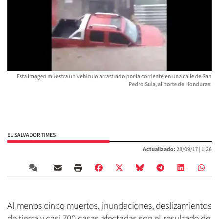
Esta imagen muestra un vehículo arrastrado por la corriente en una calle de San
Pedro Sula, al norte de Honduras.
EL SALVADOR TIMES
Actualizado:
28/09/17 |
1:26
Al menos cinco muertos, inundaciones, deslizamientos
de tierra y casi 700 casas afectadas son el resultado de