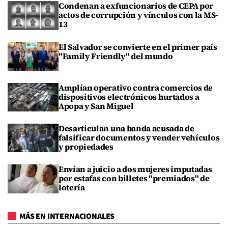
Condenan a exfuncionarios de CEPA por
actos de corrupción y vínculos con la MS-
13
El Salvador se convierte en el primer país
"Family Friendly" del mundo
Amplían operativo contra comercios de
dispositivos electrónicos hurtados a
Apopa y San Miguel
Desarticulan una banda acusada de
falsificar documentos y vender vehículos
y propiedades
Envían a juicio a dos mujeres imputadas
por estafas con billetes "premiados" de
lotería
MÁS EN INTERNACIONALES