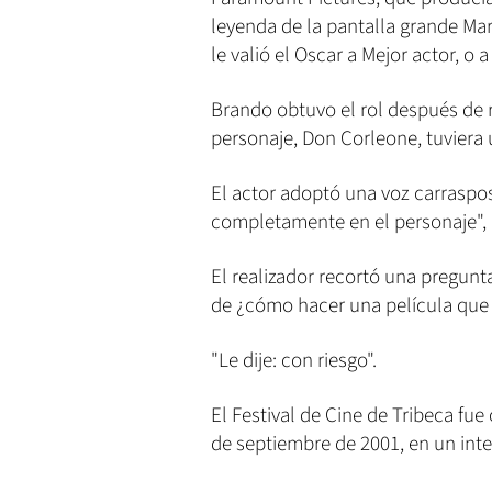
leyenda de la pantalla grande Ma
le valió el Oscar a Mejor actor, o a
Brando obtuvo el rol después de r
personaje, Don Corleone, tuviera 
El actor adoptó una voz carrasposa
completamente en el personaje", 
El realizador recortó una pregun
de ¿cómo hacer una película que s
"Le dije: con riesgo".
El Festival de Cine de Tribeca fue
de septiembre de 2001, en un inte