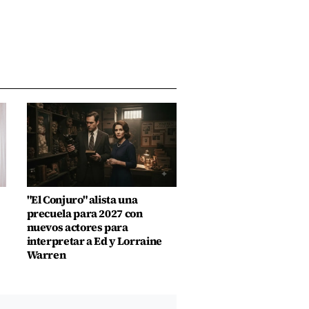
"El Conjuro" alista una
precuela para 2027 con
nuevos actores para
interpretar a Ed y Lorraine
Warren