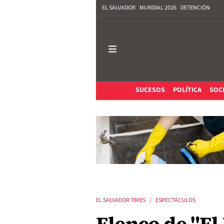
EL SALVADOR
MUNDIAL 2026
DETENCIÓN
SUCESOS
POLÍTICA
SOC
EL SALVADOR TIMES
ESPECTÁCULOS