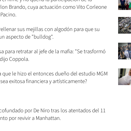
rlon Brando, cuya actuación como Vito Corleone
 Pacino.
ellenar sus mejillas con algodón para que su
un aspecto de "bulldog".
 para retratar al jefe de la mafia: "Se trasformó
dijo Coppola.
ta que le hizo el entonces dueño del estudio MGM
ea exitosa financiera y artísticamente?
 cofundado por De Niro tras los atentados del 11
nto por revivir a Manhattan.