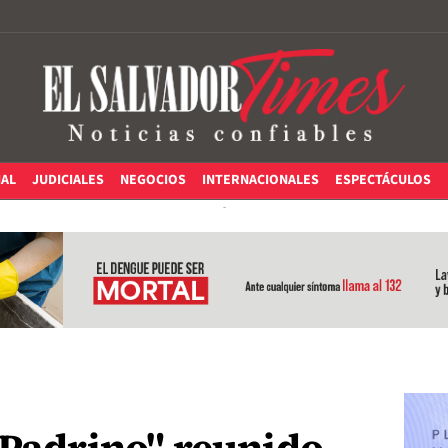
IAL
JUDICIALES
NEGOCIOS
INTERNACIONALES
ESPECTÁCULOS