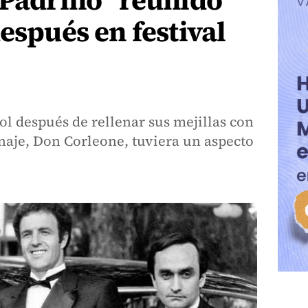
 Padrino" reunido
espués en festival
l después de rellenar sus mejillas con
naje, Don Corleone, tuviera un aspecto