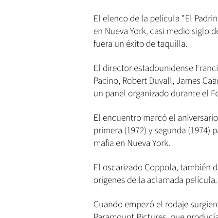
El elenco de la película "El Padri
en Nueva York, casi medio siglo d
fuera un éxito de taquilla.
El director estadounidense Franci
Pacino, Robert Duvall, James Caan
un panel organizado durante el Fe
El encuentro marcó el aniversario 
primera (1972) y segunda (1974) p
mafia en Nueva York.
El oscarizado Coppola, también di
orígenes de la aclamada película.
Cuando empezó el rodaje surgiero
Paramount Pictures, que producía e