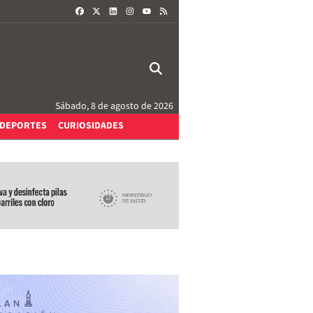
FACEBOOK
X
LINKEDIN
INSTAGRAM
RSS
YOUTUBE
Sábado, 8 de agosto de 2026
DEPORTES
CURIOSIDADES