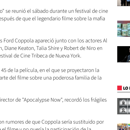
no" se reunió el sábado durante un festival de cine
espués de que el legendario filme sobre la mafia
s Ford Coppola apareció junto con los actores Al
, Diane Keaton, Talia Shire y Robert de Niro en
stival de Cine Tribeca de Nueva York.
45 de la película, en el que se proyectaron la
arte del filme sobre una poderosa familia de la
LO 
rector de "Apocalypse Now", recordó los frágiles
n rumores de que Coppola sería sustituido por
l filme y no quería la participación de la