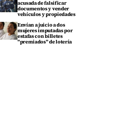
acusada de falsificar
documentos y vender
vehículos y propiedades
Envían a juicio a dos
mujeres imputadas por
estafas con billetes
"premiados" de lotería