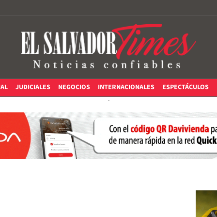
IAL
JUDICIALES
NEGOCIOS
INTERNACIONALES
ESPECTÁCULOS