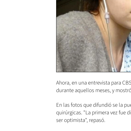
Ahora, en una entrevista para CBS,
durante aquellos meses, y mostr
En las fotos que difundió se la pu
quirúrgicas. "La primera vez fue d
ser optimista", repasó.