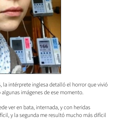
 la intérprete inglesa detalló el horror que vivió
ó algunas imágenes de ese momento.
ede ver en bata, internada, y con heridas
ifícil, y la segunda me resultó mucho más difícil