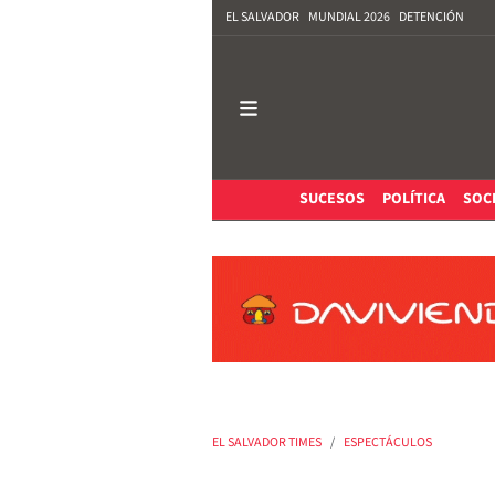
EL SALVADOR
MUNDIAL 2026
DETENCIÓN
SUCESOS
POLÍTICA
SOC
EL SALVADOR TIMES
ESPECTÁCULOS