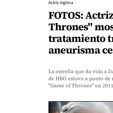
Actriz inglesa
FOTOS: Actri
Thrones" mos
tratamiento t
aneurisma ce
La estrella que da vida a 
de HBO estuvo a punto de 
"Game of Thrones" en 2011,