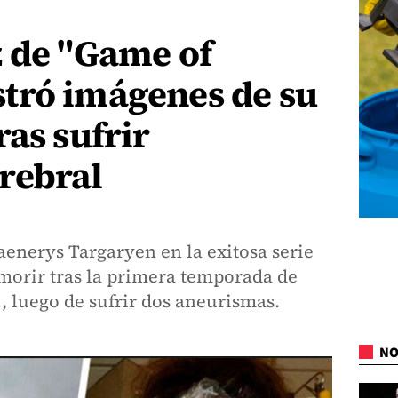
z de "Game of
tró imágenes de su
ras sufrir
rebral
Daenerys Targaryen en la exitosa serie
morir tras la primera temporada de
 luego de sufrir dos aneurismas.
NO