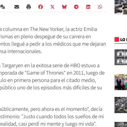
na columna en The New Yorker, la actriz Emilia
urismas en pleno despegue de su carrera en
LO 
tos llegué a pedir a los médicos que me dejaran
nsa internacionales.
s Targaryen en la exitosa serie de HBO estuvo a
emporada de "Game of Thrones" en 2011, luego de
culo en primera persona para el citado medio,
público uno de los episodios más difíciles de su
públicamente, pero ahora es el momento", decía
stimonio: "Justo cuando todos los sueños de mi
ealidad, casi perdí mi mente y luego mi vida".