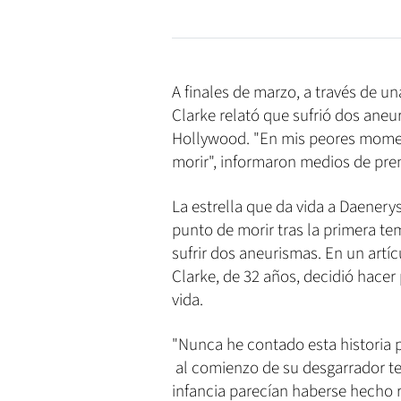
A finales de marzo, a través de u
Clarke relató que sufrió dos ane
Hollywood. "En mis peores momen
morir", informaron medios de pre
La estrella que da vida a Daenery
punto de morir tras la primera t
sufrir dos aneurismas. En un artí
Clarke, de 32 años, decidió hacer 
vida.
"Nunca he contado esta historia 
al comienzo de su desgarrador te
infancia parecían haberse hecho r