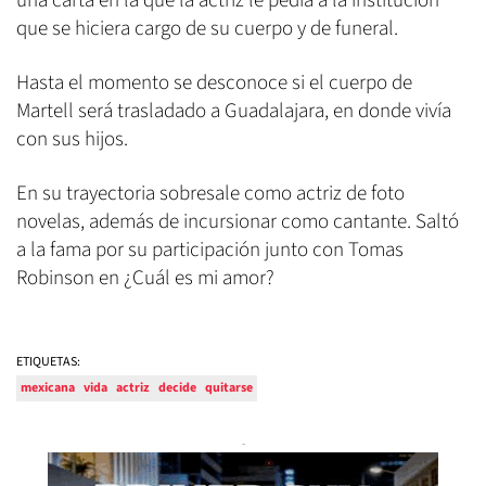
una carta en la que la actriz le pedía a la institución
que se hiciera cargo de su cuerpo y de funeral.
Hasta el momento se desconoce si el cuerpo de
Martell será trasladado a Guadalajara, en donde vivía
con sus hijos.
En su trayectoria sobresale como actriz de foto
novelas, además de incursionar como cantante. Saltó
a la fama por su participación junto con Tomas
Robinson en ¿Cuál es mi amor?
ETIQUETAS:
mexicana
vida
actriz
decide
quitarse