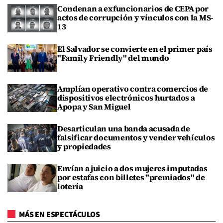
Condenan a exfuncionarios de CEPA por
actos de corrupción y vínculos con la MS-
13
El Salvador se convierte en el primer país
"Family Friendly" del mundo
Amplían operativo contra comercios de
dispositivos electrónicos hurtados a
Apopa y San Miguel
Desarticulan una banda acusada de
falsificar documentos y vender vehículos
y propiedades
Envían a juicio a dos mujeres imputadas
por estafas con billetes "premiados" de
lotería
MÁS EN ESPECTÁCULOS