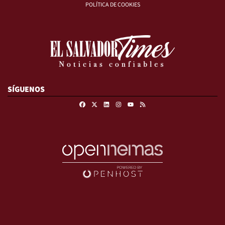
POLÍTICA DE COOKIES
SÍGUENOS
Facebook
X
Linkedin
Instagram
RSS
Youtube