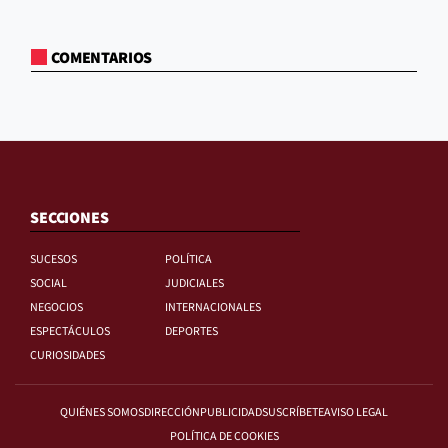
COMENTARIOS
SECCIONES
SUCESOS
POLÍTICA
SOCIAL
JUDICIALES
NEGOCIOS
INTERNACIONALES
ESPECTÁCULOS
DEPORTES
CURIOSIDADES
QUIÉNES SOMOS
DIRECCIÓN
PUBLICIDAD
SUSCRÍBETE
AVISO LEGAL
POLÍTICA DE COOKIES