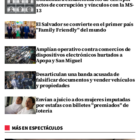
actos de corrupción y vínculos con la MS-
13
El Salvador se convierte en el primer país
"Family Friendly" del mundo
Amplían operativo contra comercios de
dispositivos electrónicos hurtados a
Apopa y San Miguel
Desarticulan una banda acusada de
falsificar documentos y vender vehículos
y propiedades
Envían a juicio a dos mujeres imputadas
por estafas con billetes "premiados" de
lotería
MÁS EN ESPECTÁCULOS