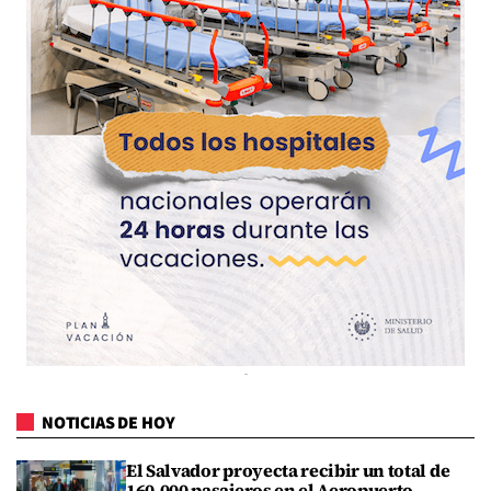
NOTICIAS DE HOY
El Salvador proyecta recibir un total de
160,000 pasajeros en el Aeropuerto