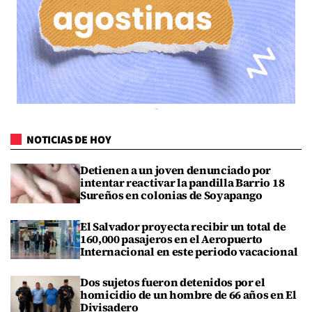
NOTICIAS DE HOY
Detienen a un joven denunciado por
intentar reactivar la pandilla Barrio 18
Sureños en colonias de Soyapango
El Salvador proyecta recibir un total de
160,000 pasajeros en el Aeropuerto
Internacional en este periodo vacacional
Dos sujetos fueron detenidos por el
homicidio de un hombre de 66 años en El
Divisadero