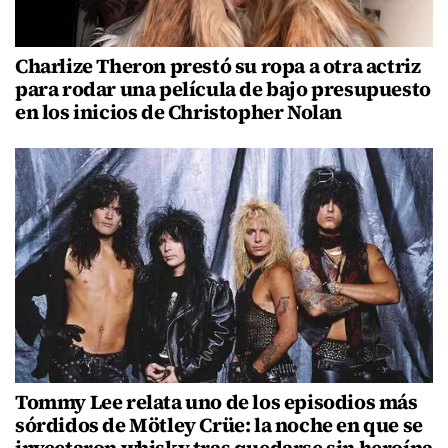
Charlize Theron prestó su ropa a otra actriz
para rodar una película de bajo presupuesto
en los inicios de Christopher Nolan
Tommy Lee relata uno de los episodios más
sórdidos de Mötley Crüe: la noche en que se
inyectaron whisky tras quedarse sin heroína