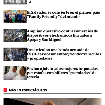
13
El Salvador se convierte en el primer país
"Family Friendly" del mundo
Amplían operativo contra comercios de
dispositivos electrónicos hurtados a
Apopa y San Miguel
Desarticulan una banda acusada de
falsificar documentos y vender vehículos
y propiedades
Envían a juicio a dos mujeres imputadas
por estafas con billetes "premiados" de
lotería
MÁS EN ESPECTÁCULOS