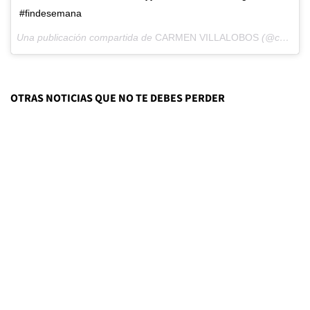
#findesemana
Una publicación compartida de
CARMEN VILLALOBOS
(@cvillaloboss) el
OTRAS NOTICIAS QUE NO TE DEBES PERDER