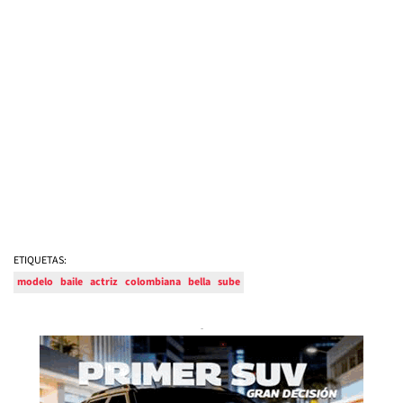
ETIQUETAS:
modelo
baile
actriz
colombiana
bella
sube