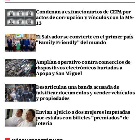
Condenan a exfuncionarios de CEPA por
actos de corrupción y vínculos con la MS-
13
El Salvador se convierte en el primer país
"Family Friendly" del mundo
Amplían operativo contra comercios de
dispositivos electrónicos hurtados a
Apopa y San Miguel
Desarticulan una banda acusada de
falsificar documentos y vender vehículos
y propiedades
Envían a juicio a dos mujeres imputadas
por estafas con billetes "premiados" de
lotería