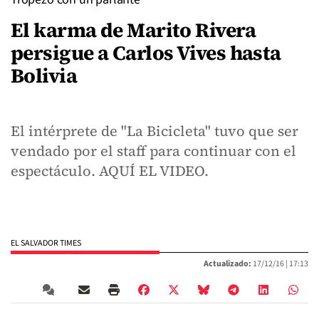
El karma de Marito Rivera
persigue a Carlos Vives hasta
Bolivia
El intérprete de "La Bicicleta" tuvo que ser
vendado por el staff para continuar con el
espectáculo. AQUÍ EL VIDEO.
EL SALVADOR TIMES
Actualizado:
17/12/16 |
17:13