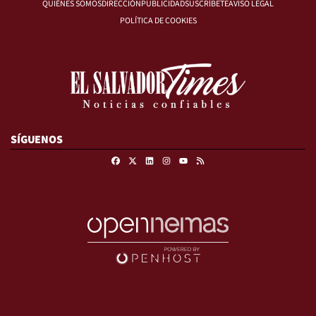
QUIÉNES SOMOS
DIRECCIÓN
PUBLICIDAD
SUSCRÍBETE
AVISO LEGAL
POLÍTICA DE COOKIES
SÍGUENOS
Facebook
X
Linkedin
Instagram
RSS
Youtube