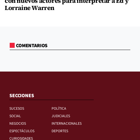
con nuevos actores para interpretar a Ed y
Lorraine Warren
COMENTARIOS
SECCIONES
SUCESOS
POLÍTICA
SOCIAL
JUDICIALES
NEGOCIOS
INTERNACIONALES
ESPECTÁCULOS
DEPORTES
CURIOSIDADES