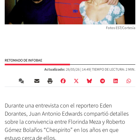
Fotos EST/Cortesía
RETOMADO DE INFOBAE
Actualizado:
26/05/26 |
14:49
| TIEMPO DE LECTURA: 2 MIN.
Durante una entrevista con el reportero Eden
Dorantes, Juan Antonio Edwards compartió detalles
sobre la convivencia entre Florinda Meza y Roberto
Gómez Bolaños “Chespirito” en los años en que
estuvo cerca de ellos.