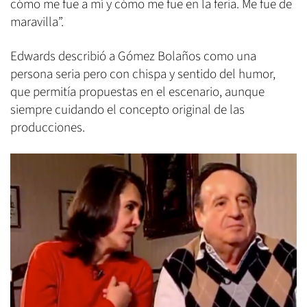
cómo me fue a mí y cómo me fue en la feria. Me fue de
maravilla”.
Edwards describió a Gómez Bolaños como una
persona seria pero con chispa y sentido del humor,
que permitía propuestas en el escenario, aunque
siempre cuidando el concepto original de las
producciones.