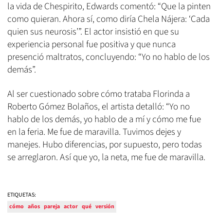
la vida de Chespirito, Edwards comentó: “Que la pinten
como quieran. Ahora sí, como diría Chela Nájera: ‘Cada
quien sus neurosis’”. El actor insistió en que su
experiencia personal fue positiva y que nunca
presenció maltratos, concluyendo: “Yo no hablo de los
demás”.
Al ser cuestionado sobre cómo trataba Florinda a
Roberto Gómez Bolaños, el artista detalló: “Yo no
hablo de los demás, yo hablo de a mí y cómo me fue
en la feria. Me fue de maravilla. Tuvimos dejes y
manejes. Hubo diferencias, por supuesto, pero todas
se arreglaron. Así que yo, la neta, me fue de maravilla.
ETIQUETAS:
cómo
años
pareja
actor
qué
versión