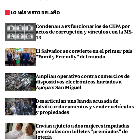
LO MÁS VISTO DEL AÑO
Condenan a exfuncionarios de CEPA por
actos de corrupción y vínculos con la MS-
13
El Salvador se convierte en el primer país
"Family Friendly" del mundo
Amplían operativo contra comercios de
dispositivos electrónicos hurtados a
Apopa y San Miguel
Desarticulan una banda acusada de
falsificar documentos y vender vehículos
y propiedades
Envían a juicio a dos mujeres imputadas
por estafas con billetes "premiados" de
lotería