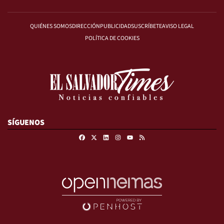
QUIÉNES SOMOS
DIRECCIÓN
PUBLICIDAD
SUSCRÍBETE
AVISO LEGAL
POLÍTICA DE COOKIES
SÍGUENOS
Facebook
X
Linkedin
Instagram
RSS
Youtube