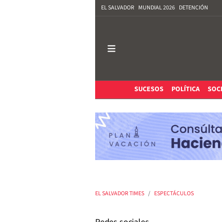
EL SALVADOR
MUNDIAL 2026
DETENCIÓN
SUCESOS
POLÍTICA
SOC
EL SALVADOR TIMES
ESPECTÁCULOS