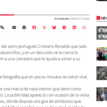
LO 
Actualizado:
30/07/17 |
10:03
o del astro portugués Cristiano Ronaldo que sale
alzoncillos, y en un descuido se le cierra la
rir a una camarera que le ayuda a volver a su
 fotografía que en pocos minutos se volvió viral.
 de una marca de ropa interior que tiene como
d. La publicidad apareció con ocasión de la visita
os, donde disputa una gira de amistosos que