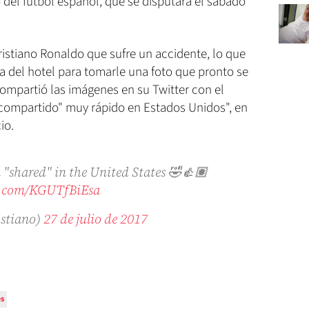
o del fútbol español, que se disputará el sábado
Cristiano Ronaldo que sufre un accidente, lo que
del hotel para tomarle una foto que pronto se
compartió las imágenes en su Twitter con el
 compartido" muy rápido en Estados Unidos", en
io.
'm "shared" in the United States 🤣👍🏽
er.com/KGUTfBiEsa
istiano)
27 de julio de 2017
es