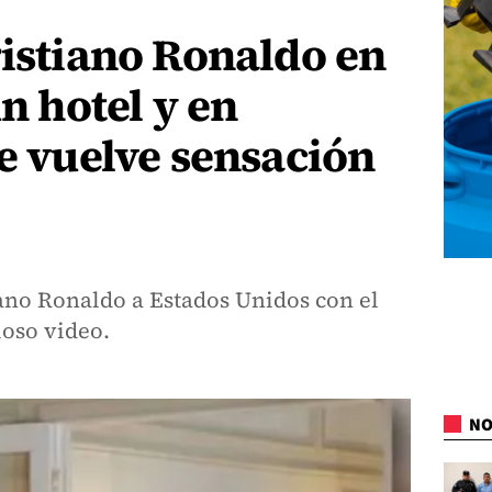
ristiano Ronaldo en
un hotel y en
se vuelve sensación
iano Ronaldo a Estados Unidos con el
ioso video.
NO