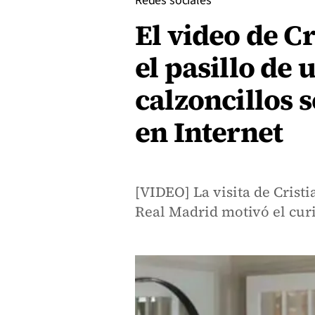
Redes sociales
El video de C
el pasillo de 
calzoncillos 
en Internet
[VIDEO] La visita de Crist
Real Madrid motivó el cur