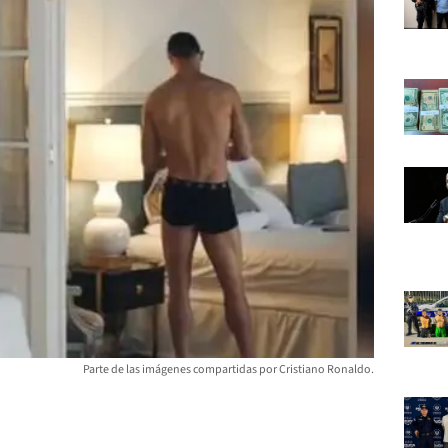
Parte de las imágenes compartidas por Cristiano Ronaldo.