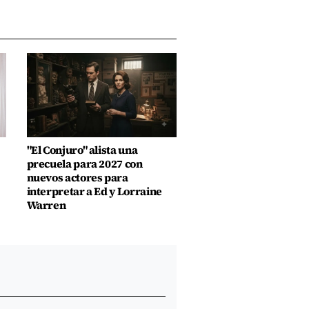
"El Conjuro" alista una
precuela para 2027 con
nuevos actores para
interpretar a Ed y Lorraine
Warren