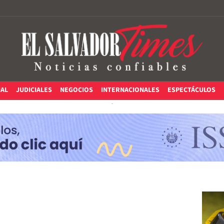
IAL
JUDICIALES
NEGOCIOS
INTERNACIONALES
ESPECTÁCULOS