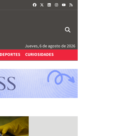
FACEBOOK
X
LINKEDIN
INSTAGRAM
RSS
YOUTUBE
Jueves, 6 de agosto de 2026
DEPORTES
CURIOSIDADES