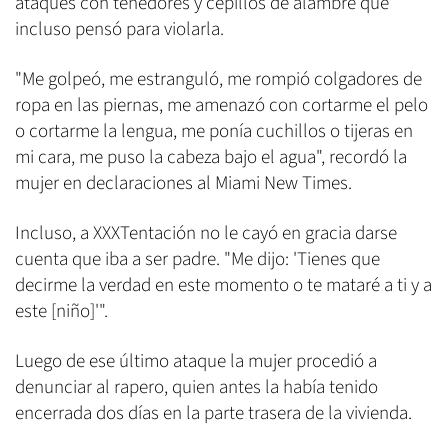
ataques con tenedores y cepillos de alambre que
incluso pensó para violarla.
"Me golpeó, me estranguló, me rompió colgadores de
ropa en las piernas, me amenazó con cortarme el pelo
o cortarme la lengua, me ponía cuchillos o tijeras en
mi cara, me puso la cabeza bajo el agua", recordó la
mujer en declaraciones al Miami New Times.
Incluso, a XXXTentación no le cayó en gracia darse
cuenta que iba a ser padre. "Me dijo: 'Tienes que
decirme la verdad en este momento o te mataré a ti y a
este [niño]'".
Luego de ese último ataque la mujer procedió a
denunciar al rapero, quien antes la había tenido
encerrada dos días en la parte trasera de la vivienda.