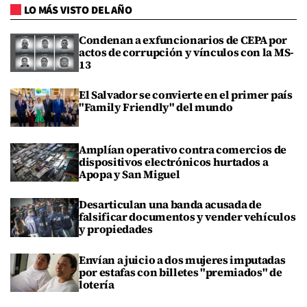
LO MÁS VISTO DEL AÑO
Condenan a exfuncionarios de CEPA por
actos de corrupción y vínculos con la MS-
13
El Salvador se convierte en el primer país
"Family Friendly" del mundo
Amplían operativo contra comercios de
dispositivos electrónicos hurtados a
Apopa y San Miguel
Desarticulan una banda acusada de
falsificar documentos y vender vehículos
y propiedades
Envían a juicio a dos mujeres imputadas
por estafas con billetes "premiados" de
lotería