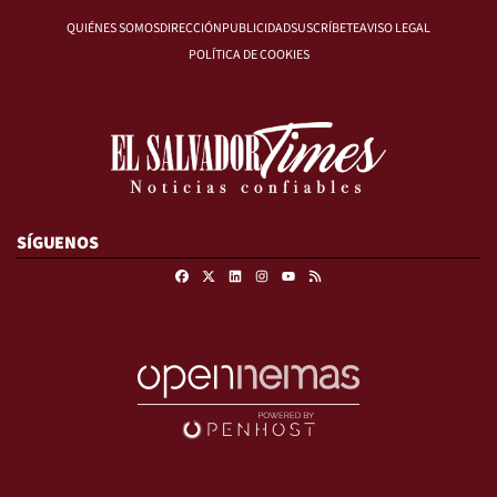
QUIÉNES SOMOS
DIRECCIÓN
PUBLICIDAD
SUSCRÍBETE
AVISO LEGAL
POLÍTICA DE COOKIES
SÍGUENOS
Facebook
X
Linkedin
Instagram
RSS
Youtube