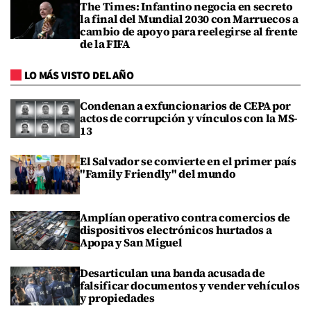
The Times: Infantino negocia en secreto
la final del Mundial 2030 con Marruecos a
cambio de apoyo para reelegirse al frente
de la FIFA
LO MÁS VISTO DEL AÑO
Condenan a exfuncionarios de CEPA por
actos de corrupción y vínculos con la MS-
13
El Salvador se convierte en el primer país
"Family Friendly" del mundo
Amplían operativo contra comercios de
dispositivos electrónicos hurtados a
Apopa y San Miguel
Desarticulan una banda acusada de
falsificar documentos y vender vehículos
y propiedades