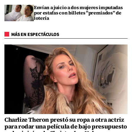
Envían a juicio a dos mujeres imputadas
por estafas con billetes "premiados" de
lotería
MÁS EN ESPECTÁCULOS
Charlize Theron prestó su ropa a otra actriz
para rodar una película de bajo presupuesto