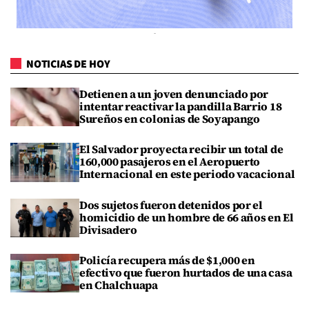
NOTICIAS DE HOY
Detienen a un joven denunciado por
intentar reactivar la pandilla Barrio 18
Sureños en colonias de Soyapango
El Salvador proyecta recibir un total de
160,000 pasajeros en el Aeropuerto
Internacional en este periodo vacacional
Dos sujetos fueron detenidos por el
homicidio de un hombre de 66 años en El
Divisadero
Policía recupera más de $1,000 en
efectivo que fueron hurtados de una casa
en Chalchuapa