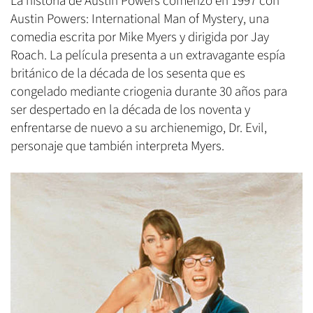
La historia de Austin Powers comenzó en 1997 con
Austin Powers: International Man of Mystery, una
comedia escrita por Mike Myers y dirigida por Jay
Roach. La película presenta a un extravagante espía
británico de la década de los sesenta que es
congelado mediante criogenia durante 30 años para
ser despertado en la década de los noventa y
enfrentarse de nuevo a su archienemigo, Dr. Evil,
personaje que también interpreta Myers.