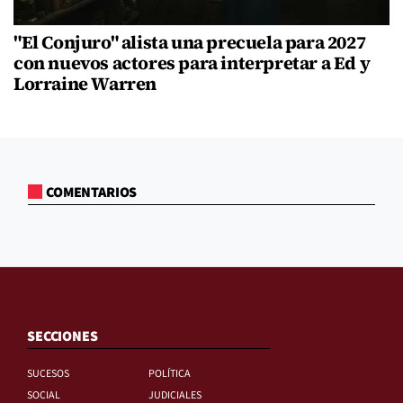
"El Conjuro" alista una precuela para 2027
con nuevos actores para interpretar a Ed y
Lorraine Warren
COMENTARIOS
SECCIONES
SUCESOS
POLÍTICA
SOCIAL
JUDICIALES