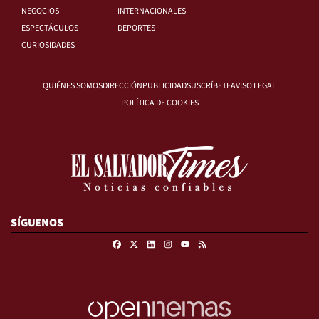
NEGOCIOS
INTERNACIONALES
ESPECTÁCULOS
DEPORTES
CURIOSIDADES
QUIÉNES SOMOS
DIRECCIÓN
PUBLICIDAD
SUSCRÍBETE
AVISO LEGAL
POLÍTICA DE COOKIES
SÍGUENOS
Facebook
X
Linkedin
Instagram
RSS
Youtube