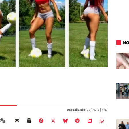
NO
Actualizado:
27/06/17 |
5:02