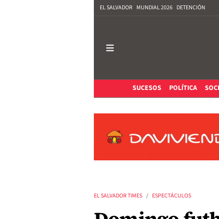
EL SALVADOR
MUNDIAL 2026
DETENCIÓN
SUCESOS
POLÍTICA
SOC
EL SALVADOR TIMES
ESPECTÁCULOS