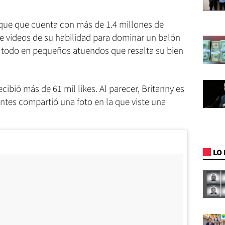
 que que cuenta con más de 1.4 millones de
 videos de su habilidad para dominar un balón
; todo en pequeños atuendos que resalta su bien
ibió más de 61 mil likes. Al parecer, Britanny es
ntes compartió una foto en la que viste una
LO 