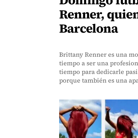
Domingo futb
Renner, quien
Barcelona
Brittany Renner es una mo
tiempo a ser una profesiona
tiempo para dedicarle pasi
porque también es una apa