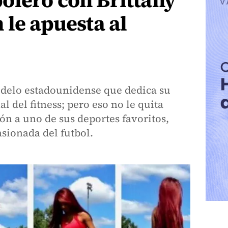
olero con Brittany
 le apuesta al
delo estadounidense que dedica su
l del fitness; pero eso no le quita
ón a uno de sus deportes favoritos,
sionada del futbol.