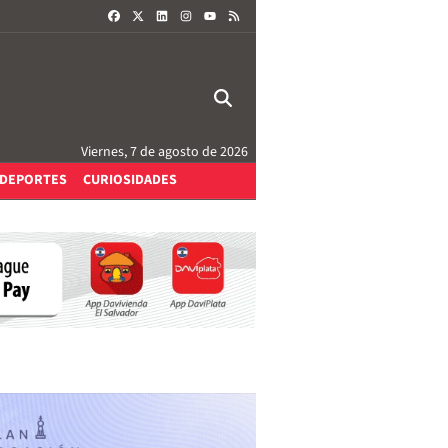
FACEBOOK
X
LINKEDIN
INSTAGRAM
RSS
YOUTUBE
Viernes, 7 de agosto de 2026
DEPORTES
CURIOSIDADES