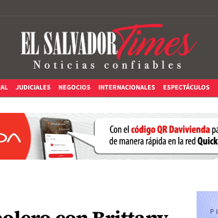
IAL
JUDICIALES
NEGOCIOS
INTERNACIONALES
ESPECTÁCULOS