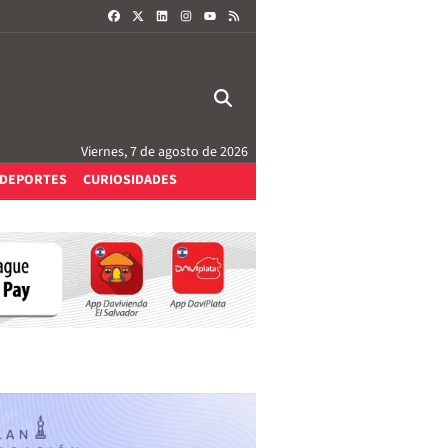
FACEBOOK
X
LINKEDIN
INSTAGRAM
RSS
YOUTUBE
Viernes, 7 de agosto de 2026
DEPORTES
CURIOSIDADES