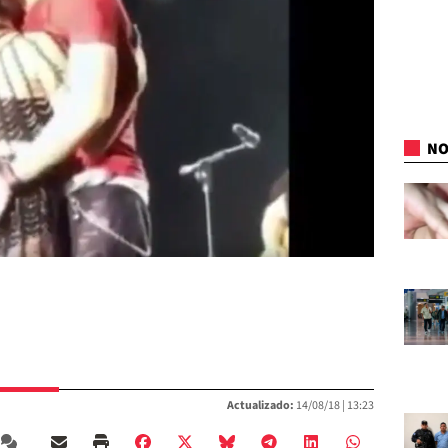
NO
Actualizado:
14/08/18 |
13:23