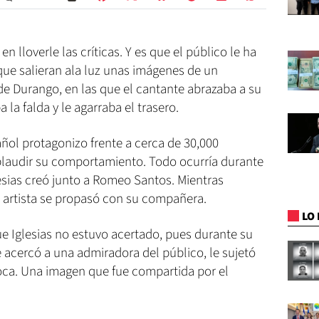
n lloverle las críticas. Y es que el público le ha
ue salieran ala luz unas imágenes de un
de Durango, en las que el cantante abrazaba a su
 la falda y le agarraba el trasero.
ñol protagonizo frente a cerca de 30,000
plaudir su comportamiento. Todo ocurría durante
glesias creó junto a Romeo Santos. Mientras
l artista se propasó con su compañera.
LO 
e Iglesias no estuvo acertado, pues durante su
e acercó a una admiradora del público, le sujetó
boca. Una imagen que fue compartida por el