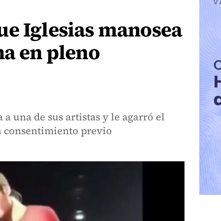
ue Iglesias manosea
na en pleno
 a una de sus artistas y le agarró el
n consentimiento previo