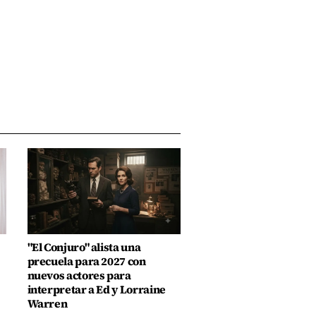
"El Conjuro" alista una
precuela para 2027 con
nuevos actores para
interpretar a Ed y Lorraine
Warren