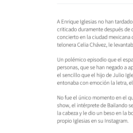
A Enrique Iglesias no han tardado e
criticado duramente después de q
concierto en la ciudad mexicana 
telonera Celia Chávez, le levantaba
Un polémico episodio que el espa
personas, que se han negado a a
el sencillo que el hijo de Julio I
entonaba con emoción la letra, e
No fue el único momento en el qu
show, el intérprete de Bailando s
la cabeza y le dio un beso en la 
propio Iglesias en su Instagram.