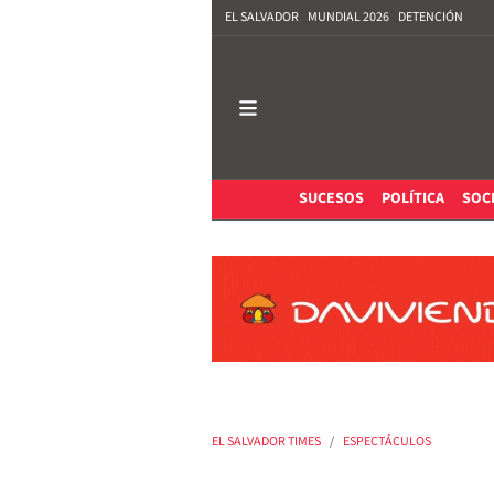
EL SALVADOR
MUNDIAL 2026
DETENCIÓN
SUCESOS
POLÍTICA
SOC
EL SALVADOR TIMES
ESPECTÁCULOS