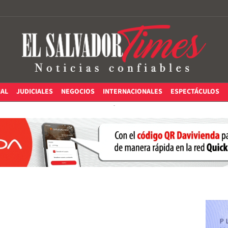
IAL
JUDICIALES
NEGOCIOS
INTERNACIONALES
ESPECTÁCULOS