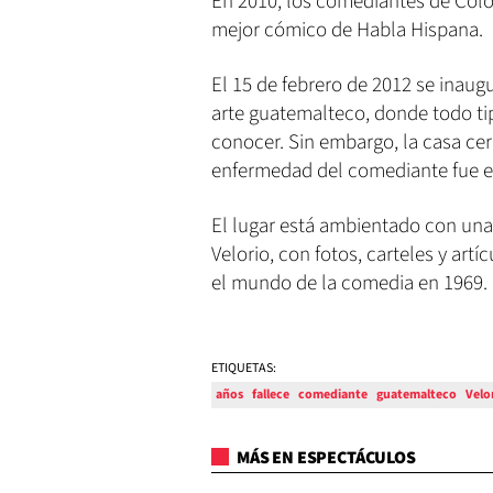
En 2010, los comediantes de Colo
mejor cómico de Habla Hispana.
El 15 de febrero de 2012 se inaug
arte guatemalteco, donde todo tip
conocer. Sin embargo, la casa cer
enfermedad del comediante fue 
El lugar está ambientado con una 
Velorio, con fotos, carteles y a
el mundo de la comedia en 1969.
ETIQUETAS:
años
fallece
comediante
guatemalteco
Velo
MÁS EN ESPECTÁCULOS