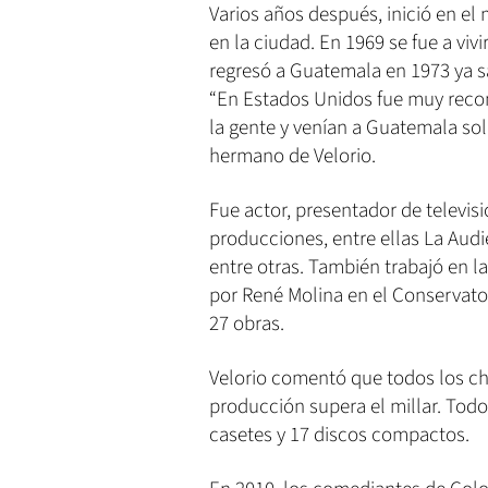
Varios años después, inició en e
en la ciudad. En 1969 se fue a viv
regresó a Guatemala en 1973 ya sa
“En Estados Unidos fue muy recon
la gente y venían a Guatemala sol
hermano de Velorio.
Fue actor, presentador de televis
producciones, entre ellas La Audi
entre otras. También trabajó en 
por René Molina en el Conservator
27 obras.
Velorio comentó que todos los ch
producción supera el millar. Todo
casetes y 17 discos compactos.