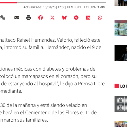
Actualizado:
10/08/23 |
17:06
| TIEMPO DE LECTURA: 3 MIN.
lteco Rafael Hernández, Velorio, falleció este
, informó su familia. Hernández, nacido el 9 de
iones médicas con diabetes y problemas de
 colocó un marcapasos en el corazón, pero su
de estar yendo al hospital”, le dijo a Prensa Libre
LO 
omediante.
5:30 de la mañana y está siendo velado en
e hará en el Cementerio de las Flores el 11 de
firmaron sus familiares.