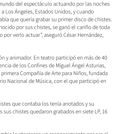
l mundo del espectáculo actuando por las noches
ir a Los Ángeles, Estados Unidos, y cuando
bía que quería grabar su primer disco de chistes.
ocido por sus chistes, se ganó el cariño de toda
o por verlo actuar”, aseguró César Hernández,
ión y animador. En teatro participó en más de 40
encia de los Confines de Miguel Ángel Asturias,
la primera Compañía de Arte para Niños, fundada
io Nacional de Música, con el que participó en
istes que contaba los tenía anotados y su
s sus chistes quedaron grabados en siete LP, 16