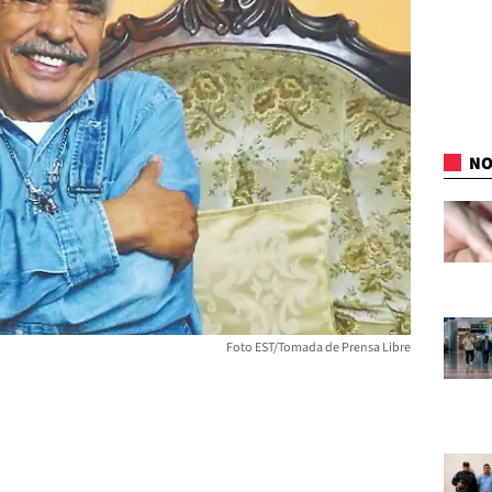
NO
Foto EST/Tomada de Prensa Libre