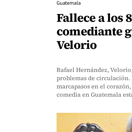
Guatemala
Fallece a los 
comediante g
Velorio
Rafael Hernández, Velorio,
problemas de circulación.
marcapasos en el corazón, 
comedia en Guatemala está