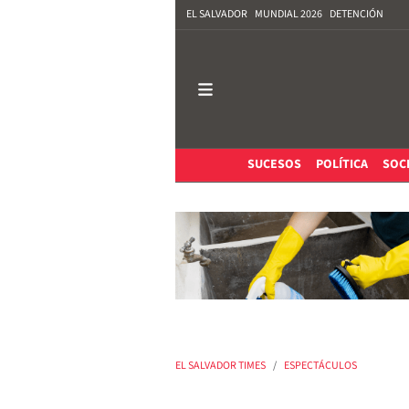
EL SALVADOR
MUNDIAL 2026
DETENCIÓN
SUCESOS
POLÍTICA
SOC
EL SALVADOR TIMES
ESPECTÁCULOS