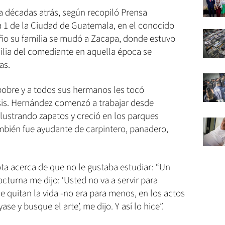
 a décadas atrás, según recopiló Prensa
a 1 de la Ciudad de Guatemala, en el conocido
ño su familia se mudó a Zacapa, donde estuvo
milia del comediante en aquella época se
as.
bre y a todos sus hermanos les tocó
rosis. Hernández comenzó a trabajar desde
lustrando zapatos y creció en los parques
ambién fue ayudante de carpintero, panadero,
ta acerca de que no le gustaba estudiar: “Un
cturna me dijo: ‘Usted no va a servir para
 le quitan la vida -no era para menos, en los actos
e y busque el arte’, me dijo. Y así lo hice”.