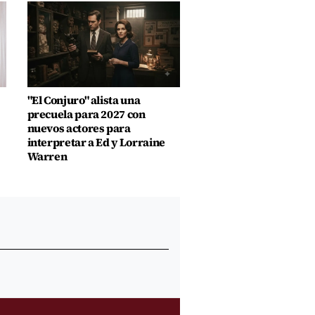
"El Conjuro" alista una
precuela para 2027 con
nuevos actores para
interpretar a Ed y Lorraine
Warren