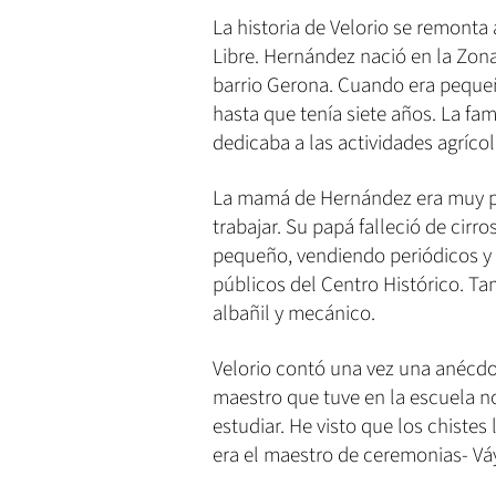
La historia de Velorio se remonta
Libre. Hernández nació en la Zon
barrio Gerona. Cuando era peque
hasta que tenía siete años. La fa
dedicaba a las actividades agrícol
La mamá de Hernández era muy po
trabajar. Su papá falleció de cir
pequeño, vendiendo periódicos y 
públicos del Centro Histórico. T
albañil y mecánico.
Velorio contó una vez una anécdo
maestro que tuve en la escuela no
estudiar. He visto que los chistes
era el maestro de ceremonias- Váyas