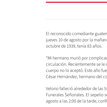
El reconocido comediante guatema
jueves 10 de agosto por la mañana
octubre de 1939, tenía 83 años.
“Mi hermano murió por complicac
circulación. Recientemente se le
cuerpo no lo aceptó. Este año fue 
César Hernández, hermano del c
Velorio falleció alrededor de las 
Funerales Señoriales. El sepelio s
agosto a las 2:00 de la tarde, con