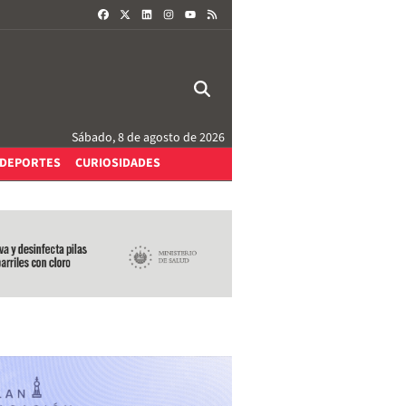
FACEBOOK
X
LINKEDIN
INSTAGRAM
RSS
YOUTUBE
Sábado, 8 de agosto de 2026
DEPORTES
CURIOSIDADES