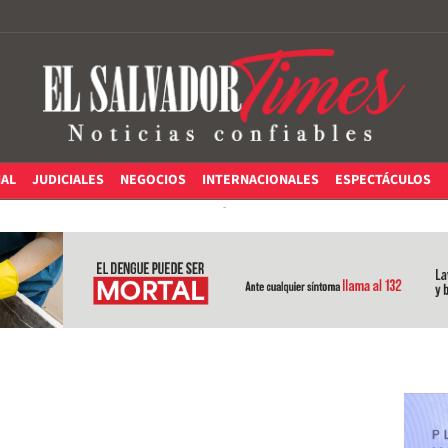
IAL
JUDICIALES
NEGOCIOS
INTERNACIONALES
ESPECTÁCULOS