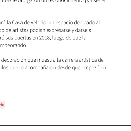
mbia le otorgaron un reconocimiento por ser el
uró la Casa de Velorio, un espacio dedicado al
o de artistas podían expresarse y darse a
ró sus puertas en 2018, luego de que la
empeorando.
decoración que muestra la carrera artística de
rtículos que lo acompañaron desde que empezó en
rio