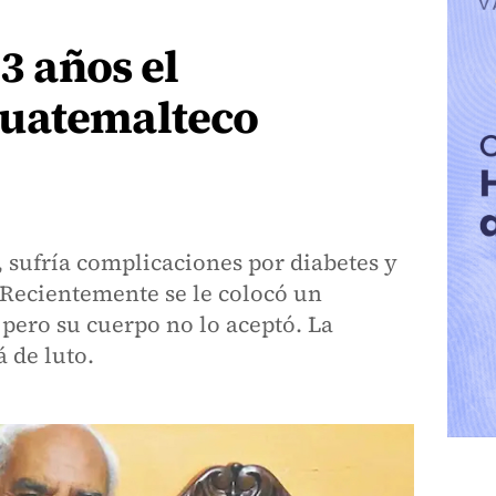
83 años el
uatemalteco
 sufría complicaciones por diabetes y
 Recientemente se le colocó un
pero su cuerpo no lo aceptó. La
 de luto.